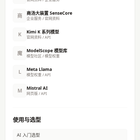
商汤大装置 SenseCore
商
企业服务 / 官网资料
Kimi K 系列模型
K
官网资料 / API
ModelScope 模型库
魔
模型社区 / 模型权重
Meta Llama
L
模型权重 / API
Mistral AI
M
网页版 / API
使用与选型
AI 入门选型