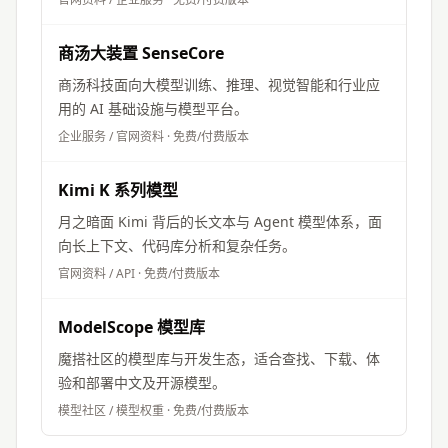
商汤大装置 SenseCore
商汤科技面向大模型训练、推理、视觉智能和行业应
用的 AI 基础设施与模型平台。
企业服务 / 官网资料
·
免费/付费版本
Kimi K 系列模型
月之暗面 Kimi 背后的长文本与 Agent 模型体系，面
向长上下文、代码库分析和复杂任务。
官网资料 / API
·
免费/付费版本
ModelScope 模型库
魔搭社区的模型库与开发生态，适合查找、下载、体
验和部署中文及开源模型。
模型社区 / 模型权重
·
免费/付费版本