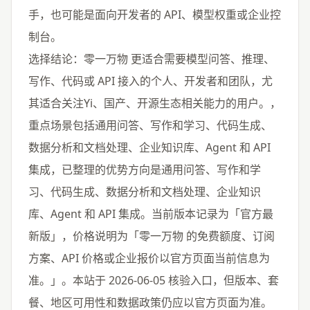
手，也可能是面向开发者的 API、模型权重或企业控
制台。
选择结论：零一万物 更适合需要模型问答、推理、
写作、代码或 API 接入的个人、开发者和团队，尤
其适合关注Yi、国产、开源生态相关能力的用户。，
重点场景包括通用问答、写作和学习、代码生成、
数据分析和文档处理、企业知识库、Agent 和 API
集成，已整理的优势方向是通用问答、写作和学
习、代码生成、数据分析和文档处理、企业知识
库、Agent 和 API 集成。当前版本记录为「官方最
新版」，价格说明为「零一万物 的免费额度、订阅
方案、API 价格或企业报价以官方页面当前信息为
准。」。本站于 2026-06-05 核验入口，但版本、套
餐、地区可用性和数据政策仍应以官方页面为准。