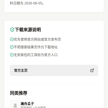
料日期为 2026-06-05。
下载来源说明
优先使用官方网站或官方发布页
不把搜索结果页作为下载地址
无安装包的工具标为官方入口
官方主页
同类推荐
澜舟孟子
孟
官网资料 / 企业服务