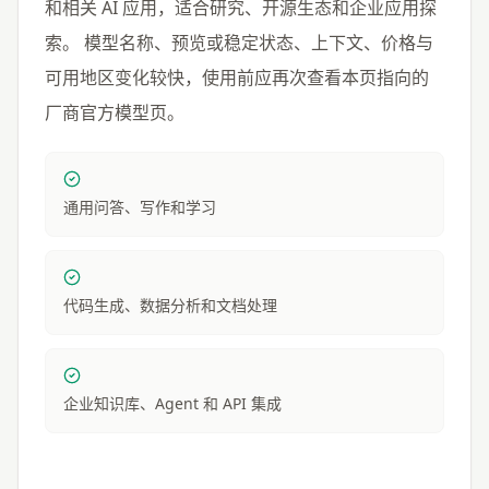
和相关 AI 应用，适合研究、开源生态和企业应用探
索。 模型名称、预览或稳定状态、上下文、价格与
可用地区变化较快，使用前应再次查看本页指向的
厂商官方模型页。
通用问答、写作和学习
代码生成、数据分析和文档处理
企业知识库、Agent 和 API 集成