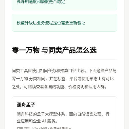
高峰期速度和额度是否稳定
模型升级后业务流程是否需要重新验证
零一万物
与同类产品怎么选
同类工具应使用相同任务和预算口径比较。下面这些产品与
零一万物
分类相同，并在标签、平台或使用形态上有可比
之处，可继续查看各自的功能、价格说明和适用人群。
澜舟孟子
澜舟科技的孟子大模型体系，面向自然语言处理、行
业应用和企业 AI 服务。
官网资料 / 企业服务
·
免费/付费版本