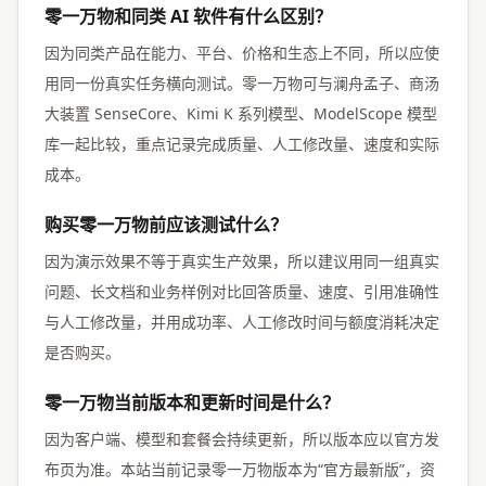
零一万物和同类 AI 软件有什么区别？
因为同类产品在能力、平台、价格和生态上不同，所以应使
用同一份真实任务横向测试。零一万物可与澜舟孟子、商汤
大装置 SenseCore、Kimi K 系列模型、ModelScope 模型
库一起比较，重点记录完成质量、人工修改量、速度和实际
成本。
购买零一万物前应该测试什么？
因为演示效果不等于真实生产效果，所以建议用同一组真实
问题、长文档和业务样例对比回答质量、速度、引用准确性
与人工修改量，并用成功率、人工修改时间与额度消耗决定
是否购买。
零一万物当前版本和更新时间是什么？
因为客户端、模型和套餐会持续更新，所以版本应以官方发
布页为准。本站当前记录零一万物版本为“官方最新版”，资