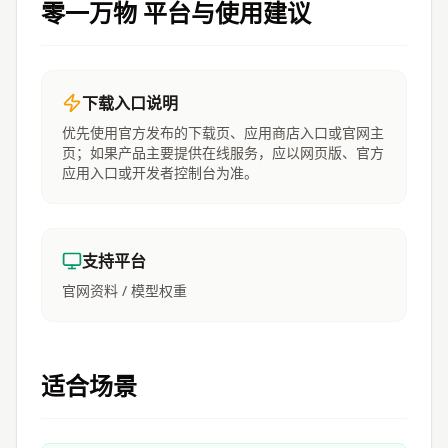
零一万物
平台与使用建议
下载入口说明
优先使用官方发布的下载页、应用商店入口或官网主
页；如果产品主要提供在线服务，应以网页版、官方
应用入口或开发者控制台为准。
支持平台
官网资料 / 模型权重
适合场景