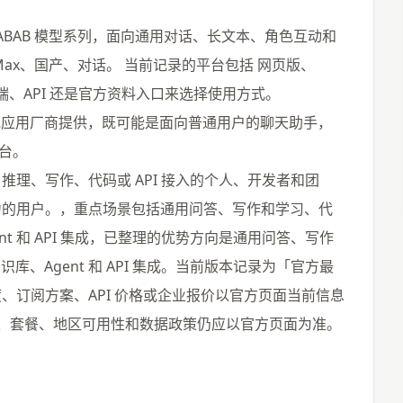
ax 的 ABAB 模型系列，面向通用对话、长文本、角色互动和
Max、国产、对话。 当前记录的平台包括 网页版、
端、API 还是官方资料入口来选择使用方式。
或应用厂商提供，既可能是面向普通用户的聊天助手，
制台。
答、推理、写作、代码或 API 接入的个人、开发者和团
能力的用户。，重点场景包括通用问答、写作和学习、代
t 和 API 集成，已整理的优势方向是通用问答、写作
、Agent 和 API 集成。当前版本记录为「官方最
费额度、订阅方案、API 价格或企业报价以官方页面当前信息
但版本、套餐、地区可用性和数据政策仍应以官方页面为准。