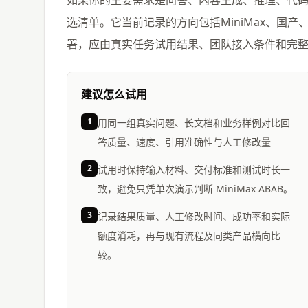
选清单。它当前记录的方向包括MiniMax、国产
署，应由真实任务试用结果、团队接入条件和完
建议怎么试用
1
用同一组真实问题、长文档和业务样例对比回
答质量、速度、引用准确性与人工修改量
2
试用时保持输入材料、交付标准和测试时长一
致，避免只凭单次演示判断 MiniMax ABAB。
3
记录结果质量、人工修改时间、成功率和实际
额度消耗，再与现有流程及同类产品横向比
较。