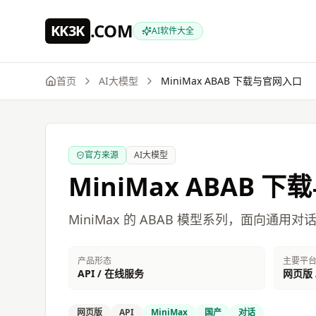
跳到主要内容
.COM
KK3K
AI软件大全
首页
AI大模型
MiniMax ABAB
下载与官网入口
官方来源
AI大模型
MiniMax ABAB
下载
MiniMax 的 ABAB 模型系列，面向通
产品形态
主要平
API / 在线服务
网页版 /
网页版
API
MiniMax
国产
对话