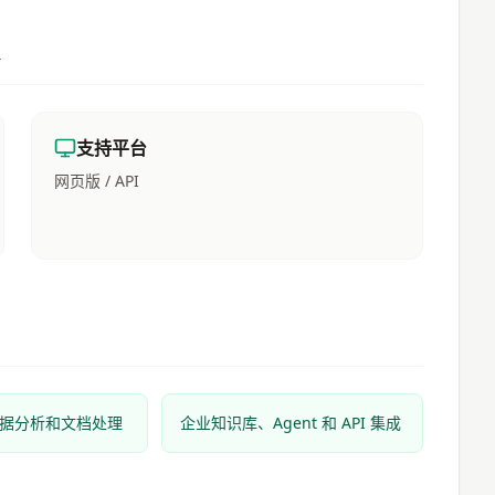
支持平台
网页版 / API
据分析和文档处理
企业知识库、Agent 和 API 集成