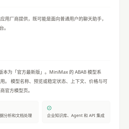
或应用厂商提供，既可能是面向普通用户的聊天助手，
制台。
版本为「官方最新版」。MiniMax 的 ABAB 模型系
用。 模型名称、预览或稳定状态、上下文、价格与可
厂商官方模型页。
据分析和文档处理
企业知识库、Agent 和 API 集成