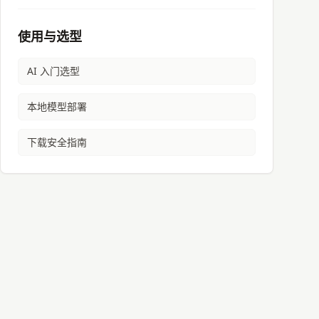
使用与选型
AI 入门选型
本地模型部署
下载安全指南