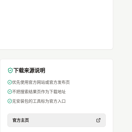
下载来源说明
优先使用官方网站或官方发布页
不把搜索结果页作为下载地址
无安装包的工具标为官方入口
官方主页