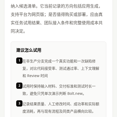
纳入候选清单。它当前记录的方向包括应用生成，
支持平台为网页版；是否值得购买或部署，应由真
实任务试用结果、团队接入条件和完整使用成本共
同决定。
建议怎么试用
1
在非生产分支完成一个真实功能和一次缺陷修
复，对比代码接受率、测试通过率、上下文理解
和 Review 时间
2
试用时保持输入材料、交付标准和测试时长一
致，避免只凭单次演示判断 Bolt.new。
3
记录结果质量、人工修改时间、成功率和实际额
度消耗，再与现有流程及同类产品横向比较。