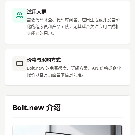
适用人群
需要代码补全、代码库问答、应用生成或开发自动
化的程序员和产品团队，尤其适合关注应用生成相
关能力的用户。
价格与采购方式
Bolt.new 的免费额度、订阅方案、API 价格或企业
报价以官方页面当前信息为准。
Bolt.new
介绍