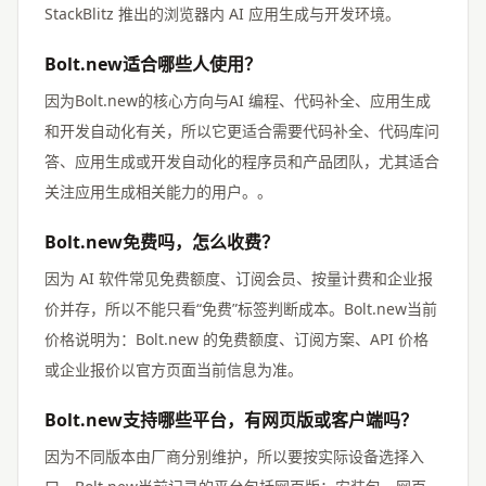
StackBlitz 推出的浏览器内 AI 应用生成与开发环境。
Bolt.new适合哪些人使用？
因为Bolt.new的核心方向与AI 编程、代码补全、应用生成
和开发自动化有关，所以它更适合需要代码补全、代码库问
答、应用生成或开发自动化的程序员和产品团队，尤其适合
关注应用生成相关能力的用户。。
Bolt.new免费吗，怎么收费？
因为 AI 软件常见免费额度、订阅会员、按量计费和企业报
价并存，所以不能只看“免费”标签判断成本。Bolt.new当前
价格说明为：Bolt.new 的免费额度、订阅方案、API 价格
或企业报价以官方页面当前信息为准。
Bolt.new支持哪些平台，有网页版或客户端吗？
因为不同版本由厂商分别维护，所以要按实际设备选择入