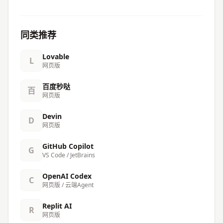
同类推荐
Lovable
L
网页版
百度秒哒
百
网页版
Devin
D
网页版
GitHub Copilot
G
VS Code / JetBrains
OpenAI Codex
C
网页版 / 云端Agent
Replit AI
R
网页版