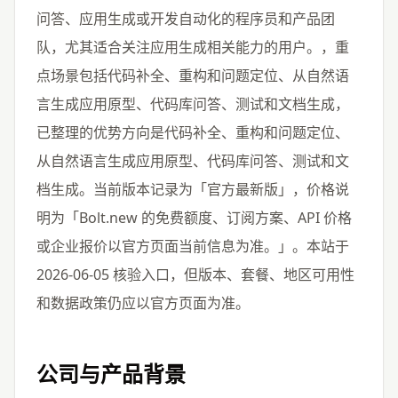
问答、应用生成或开发自动化的程序员和产品团
队，尤其适合关注应用生成相关能力的用户。，重
点场景包括代码补全、重构和问题定位、从自然语
言生成应用原型、代码库问答、测试和文档生成，
已整理的优势方向是代码补全、重构和问题定位、
从自然语言生成应用原型、代码库问答、测试和文
档生成。当前版本记录为「官方最新版」，价格说
明为「Bolt.new 的免费额度、订阅方案、API 价格
或企业报价以官方页面当前信息为准。」。本站于
2026-06-05 核验入口，但版本、套餐、地区可用性
和数据政策仍应以官方页面为准。
公司与产品背景