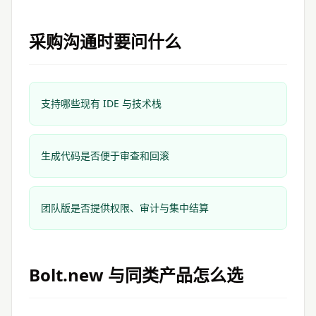
采购沟通时要问什么
支持哪些现有 IDE 与技术栈
生成代码是否便于审查和回滚
团队版是否提供权限、审计与集中结算
Bolt.new
与同类产品怎么选