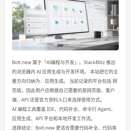
Bolt.new 属于「AI编程与开发」。StackBlitz 推出
的浏览器内 AI 应用生成与开发环境。 本站把它的主
要方向归纳为：应用生成。 当前记录的平台包括 网
页版，因此用户应根据自己需要的是网页版、客户
端、API 还是官方资料入口来选择使用方式。
AI 编程工具覆盖 IDE、代码补全、命令行 Agent、
应用生成、API 平台和本地开发工作流。
选择结论：Bolt.new 更适合需要代码补全、代码库