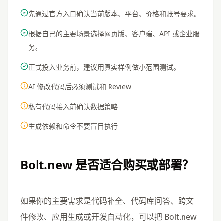
先通过官方入口确认当前版本、平台、价格和账号要求。
根据自己的主要场景选择网页版、客户端、API 或企业服
务。
正式投入业务前，建议用真实样例做小范围测试。
AI 修改代码后必须测试和 Review
私有代码接入前确认数据策略
生成依赖和命令不要盲目执行
Bolt.new
是否适合购买或部署？
如果你的主要需求是代码补全、代码库问答、跨文
件修改、应用生成或开发自动化，可以把 Bolt.new