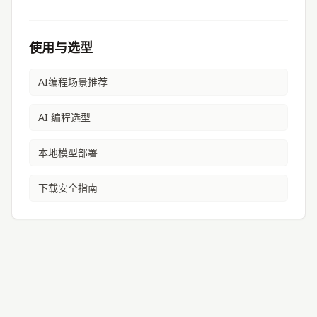
使用与选型
AI编程
场景推荐
AI 编程选型
本地模型部署
下载安全指南