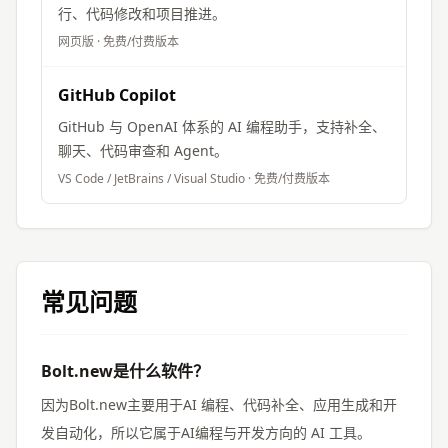
行、代码修改和项目推进。
网页版
·
免费/付费版本
GitHub Copilot
GitHub 与 OpenAI 体系的 AI 编程助手，支持补全、
聊天、代码审查和 Agent。
VS Code / JetBrains / Visual Studio
·
免费/付费版本
常见问题
Bolt.new是什么软件？
因为Bolt.new主要用于AI 编程、代码补全、应用生成和开
发自动化，所以它属于AI编程与开发方向的 AI 工具。