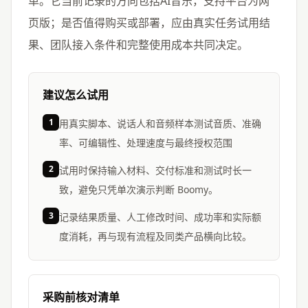
单。它当前记录的方向包括AI音乐，支持平台为网
页版；是否值得购买或部署，应由真实任务试用结
果、团队接入条件和完整使用成本共同决定。
建议怎么试用
1
用真实脚本、说话人和音频样本测试音质、准确
率、可编辑性、处理速度与最终授权范围
2
试用时保持输入材料、交付标准和测试时长一
致，避免只凭单次演示判断 Boomy。
3
记录结果质量、人工修改时间、成功率和实际额
度消耗，再与现有流程及同类产品横向比较。
采购前核对清单