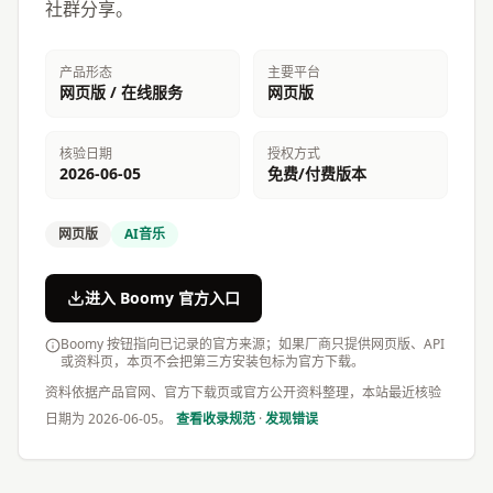
社群分享。
产品形态
主要平台
网页版 / 在线服务
网页版
核验日期
授权方式
2026-06-05
免费/付费版本
网页版
AI音乐
进入 Boomy 官方入口
Boomy 按钮指向已记录的官方来源；如果厂商只提供网页版、API
或资料页，本页不会把第三方安装包标为官方下载。
资料依据产品官网、官方下载页或官方公开资料整理，本站最近核验
日期为
2026-06-05
。
查看收录规范
·
发现错误