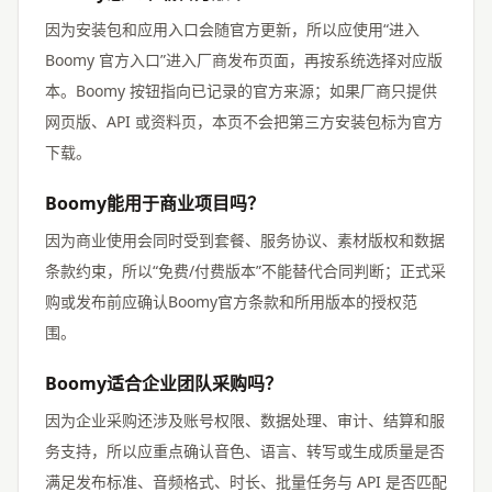
因为安装包和应用入口会随官方更新，所以应使用“进入
Boomy 官方入口”进入厂商发布页面，再按系统选择对应版
本。Boomy 按钮指向已记录的官方来源；如果厂商只提供
网页版、API 或资料页，本页不会把第三方安装包标为官方
下载。
Boomy能用于商业项目吗？
因为商业使用会同时受到套餐、服务协议、素材版权和数据
条款约束，所以“免费/付费版本”不能替代合同判断；正式采
购或发布前应确认Boomy官方条款和所用版本的授权范
围。
Boomy适合企业团队采购吗？
因为企业采购还涉及账号权限、数据处理、审计、结算和服
务支持，所以应重点确认音色、语言、转写或生成质量是否
满足发布标准、音频格式、时长、批量任务与 API 是否匹配