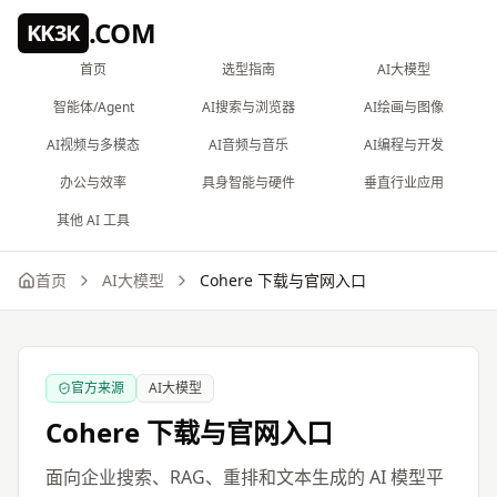
跳到主要内容
.COM
KK3K
首页
选型指南
AI大模型
智能体/Agent
AI搜索与浏览器
AI绘画与图像
AI视频与多模态
AI音频与音乐
AI编程与开发
办公与效率
具身智能与硬件
垂直行业应用
其他 AI 工具
首页
AI大模型
Cohere
下载与官网入口
官方来源
AI大模型
Cohere
下载与官网入口
面向企业搜索、RAG、重排和文本生成的 AI 模型平