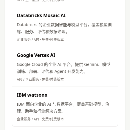
Databricks Mosaic AI
Databricks 的企业数据智能与模型平台，覆盖模型训
练、服务、评估和数据治理。
企业服务 / API
·
免费/付费版本
Google Vertex AI
Google Cloud 的企业 AI 平台，提供 Gemini、模型
训练、部署、评估和 Agent 开发能力。
API / 企业服务
·
免费/付费版本
IBM watsonx
IBM 面向企业的 AI 与数据平台，覆盖基础模型、治
理、助手和行业解决方案。
企业服务 / API
·
免费/付费版本