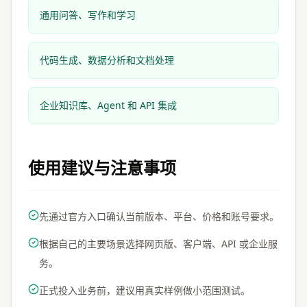
通用问答、写作和学习
代码生成、数据分析和文档处理
企业知识库、Agent 和 API 集成
使用建议与注意事项
先通过官方入口确认当前版本、平台、价格和账号要求。
根据自己的主要场景选择网页版、客户端、API 或企业服
务。
正式投入业务前，建议用真实样例做小范围测试。