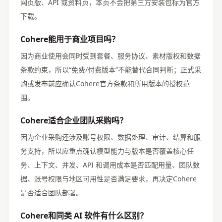
网页版、API 或资料页，本页不会把第三方安装包标为官方
下载。
Cohere能用于商业项目吗？
因为商业使用会同时受到套餐、服务协议、素材版权和数据
条款约束，所以“免费/付费版本”不能替代合同判断；正式采
购或发布前应确认Cohere官方条款和所用版本的授权范
围。
Cohere适合企业团队采购吗？
因为企业采购还涉及账号权限、数据处理、审计、结算和服
务支持，所以应重点确认模型能力与版本是否覆盖核心任
务、上下文、并发、API 和调用成本是否匹配用量、团队数
据、账号权限与地区可用性是否满足要求，再决定Cohere
是否适合团队部署。
Cohere和同类 AI 软件有什么区别？