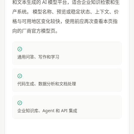
和文本生成的 AI 模型平台，适合企业知识检索和生
产系统。 模型名称、预览或稳定状态、上下文、价
格与可用地区变化较快，使用前应再次查看本页指
向的厂商官方模型页。
通用问答、写作和学习
代码生成、数据分析和文档处理
企业知识库、Agent 和 API 集成