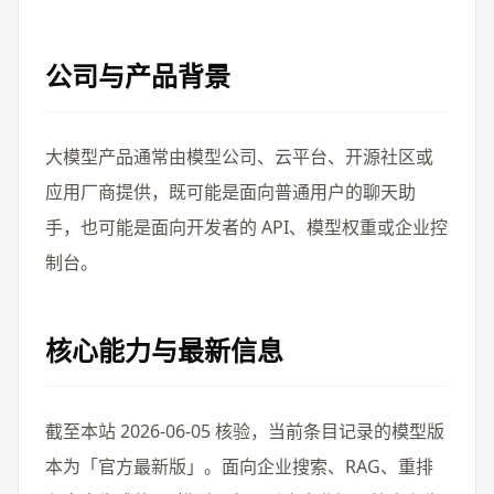
公司与产品背景
大模型产品通常由模型公司、云平台、开源社区或
应用厂商提供，既可能是面向普通用户的聊天助
手，也可能是面向开发者的 API、模型权重或企业控
制台。
核心能力与最新信息
截至本站 2026-06-05 核验，当前条目记录的模型版
本为「官方最新版」。面向企业搜索、RAG、重排