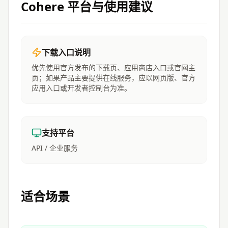
Cohere
平台与使用建议
下载入口说明
优先使用官方发布的下载页、应用商店入口或官网主
页；如果产品主要提供在线服务，应以网页版、官方
应用入口或开发者控制台为准。
支持平台
API / 企业服务
适合场景