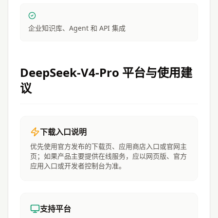
企业知识库、Agent 和 API 集成
DeepSeek-V4-Pro
平台与使用建
议
下载入口说明
优先使用官方发布的下载页、应用商店入口或官网主
页；如果产品主要提供在线服务，应以网页版、官方
应用入口或开发者控制台为准。
支持平台