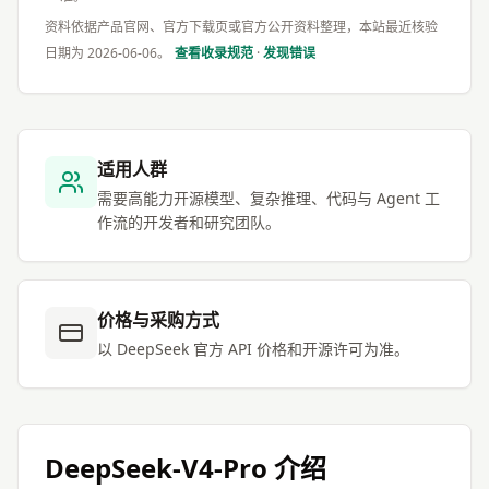
资料依据产品官网、官方下载页或官方公开资料整理，本站最近核验
日期为
2026-06-06
。
查看收录规范
·
发现错误
适用人群
需要高能力开源模型、复杂推理、代码与 Agent 工
作流的开发者和研究团队。
价格与采购方式
以 DeepSeek 官方 API 价格和开源许可为准。
DeepSeek-V4-Pro
介绍