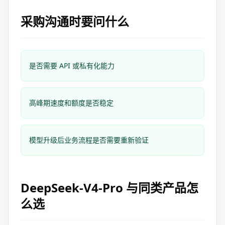
采购沟通时要问什么
是否需要 API 或私有化能力
高峰期速度和额度是否稳定
模型升级后业务流程是否需要重新验证
DeepSeek-V4-Pro
与同类产品怎
么选