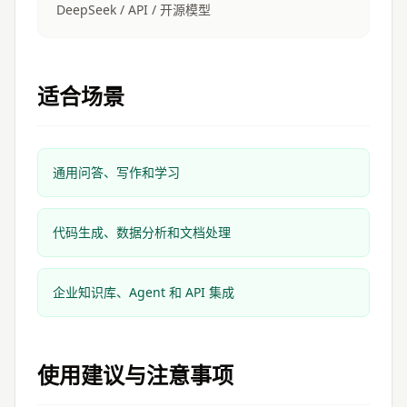
DeepSeek / API / 开源模型
适合场景
通用问答、写作和学习
代码生成、数据分析和文档处理
企业知识库、Agent 和 API 集成
使用建议与注意事项