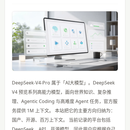
DeepSeek-V4-Pro 属于「AI大模型」。DeepSeek
V4 预览系列高能力模型，面向世界知识、复杂推
理、Agentic Coding 与高难度 Agent 任务，官方服
务提供 1M 上下文。 本站把它的主要方向归纳为：
国产、开源、百万上下文。 当前记录的平台包括
DeepSeek、API、开源模型，因此用户应根据自己