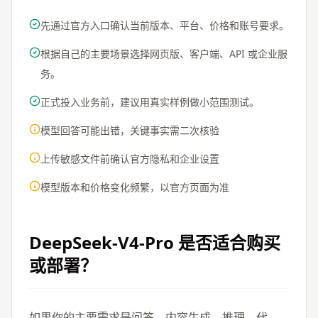
先通过官方入口确认当前版本、平台、价格和账号要求。
根据自己的主要场景选择网页版、客户端、API 或企业服
务。
正式投入业务前，建议用真实样例做小范围测试。
模型回答可能出错，关键事实需二次核验
上传敏感文件前确认官方隐私和企业设置
模型版本和价格变化频繁，以官方页面为准
DeepSeek-V4-Pro
是否适合购买
或部署？
如果你的主要需求是问答、内容生成、推理、代