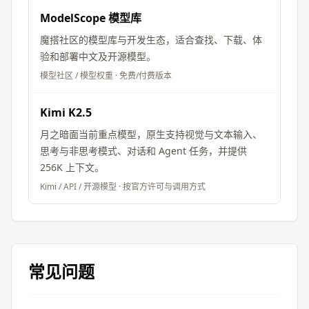
ModelScope 模型库
魔搭社区的模型库与开发生态，适合查找、下载、体
验和部署中文及开源模型。
模型社区 / 模型权重
·
免费/付费版本
Kimi K2.5
月之暗面当前重点模型，原生支持视觉与文本输入、
思考与非思考模式、对话和 Agent 任务，并提供
256K 上下文。
Kimi / API / 开源模型
·
按官方许可与调用方式
常见问题