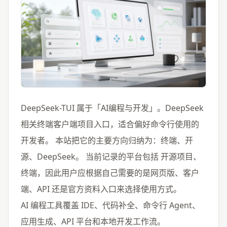
DeepSeek-TUI 属于「AI编程与开发」。DeepSeek
相关终端客户端项目入口，适合偏好命令行使用的
开发者。 本站把它的主要方向归纳为：终端、开
源、DeepSeek。 当前记录的平台包括 开源项目、
终端，因此用户应根据自己需要的是网页版、客户
端、API 还是官方资料入口来选择使用方式。
AI 编程工具覆盖 IDE、代码补全、命令行 Agent、
应用生成、API 平台和本地开发工作流。