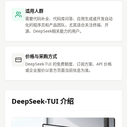
适用人群
需要代码补全、代码库问答、应用生成或开发自动
化的程序员和产品团队，尤其适合关注终端、开
源、DeepSeek相关能力的用户。
价格与采购方式
DeepSeek-TUI 的免费额度、订阅方案、API 价格
或企业报价以官方页面当前信息为准。
DeepSeek-TUI
介绍