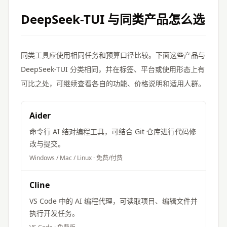
DeepSeek-TUI
与同类产品怎么选
同类工具应使用相同任务和预算口径比较。下面这些产品与
DeepSeek-TUI
分类相同，并在标签、平台或使用形态上有
可比之处，可继续查看各自的功能、价格说明和适用人群。
Aider
命令行 AI 结对编程工具，可结合 Git 仓库进行代码修
改与提交。
Windows / Mac / Linux
·
免费/付费
Cline
VS Code 中的 AI 编程代理，可读取项目、编辑文件并
执行开发任务。