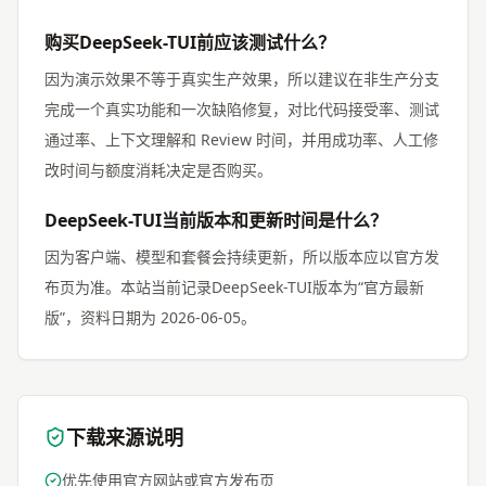
购买DeepSeek-TUI前应该测试什么？
因为演示效果不等于真实生产效果，所以建议在非生产分支
完成一个真实功能和一次缺陷修复，对比代码接受率、测试
通过率、上下文理解和 Review 时间，并用成功率、人工修
改时间与额度消耗决定是否购买。
DeepSeek-TUI当前版本和更新时间是什么？
因为客户端、模型和套餐会持续更新，所以版本应以官方发
布页为准。本站当前记录DeepSeek-TUI版本为“官方最新
版”，资料日期为 2026-06-05。
下载来源说明
优先使用官方网站或官方发布页