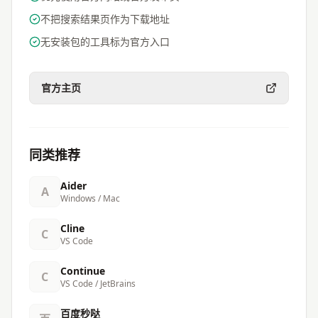
不把搜索结果页作为下载地址
无安装包的工具标为官方入口
官方主页
同类推荐
Aider
A
Windows / Mac
Cline
C
VS Code
Continue
C
VS Code / JetBrains
百度秒哒