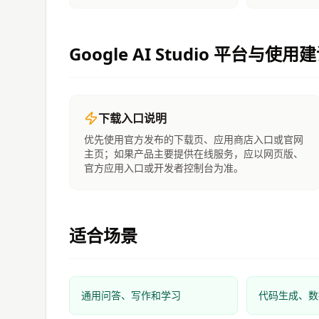
Google AI Studio
平台与使用建
下载入口说明
优先使用官方发布的下载页、应用商店入口或官网
主页；如果产品主要提供在线服务，应以网页版、
官方应用入口或开发者控制台为准。
适合场景
通用问答、写作和学习
代码生成、数