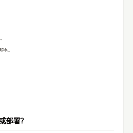
求。
业服务。
或部署？