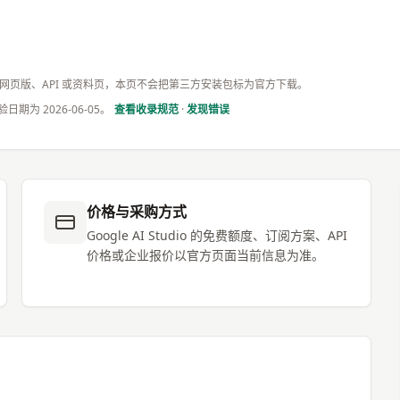
商只提供网页版、API 或资料页，本页不会把第三方安装包标为官方下载。
验日期为
2026-06-05
。
查看收录规范
·
发现错误
价格与采购方式
Google AI Studio 的免费额度、订阅方案、API
价格或企业报价以官方页面当前信息为准。