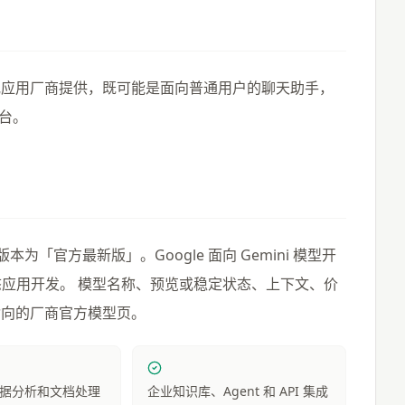
或应用厂商提供，既可能是面向普通用户的聊天助手，
制台。
版本为「官方最新版」。Google 面向 Gemini 模型开
模态应用开发。 模型名称、预览或稳定状态、上下文、价
指向的厂商官方模型页。
据分析和文档处理
企业知识库、Agent 和 API 集成