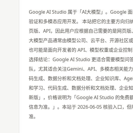
Google AI Studio 属于「AI大模型」。Goog
验证和多模态应用开发。 本站把它的主要方向归纳为
页版、API，因此用户应根据自己需要的是网页版
大模型产品通常由模型公司、云平台、开源社区
也可能是面向开发者的 API、模型权重或企业控
选择结论：Google AI Studio 更适合需要
队，尤其适合关注Gemini、API、多模态相
码生成、数据分析和文档处理、企业知识库、Agen
和学习、代码生成、数据分析和文档处理、企业知识库
新版」，价格说明为「Google AI Studio 
信息为准。」。本站于 2026-06-05 核验入
准。