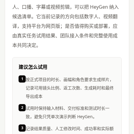
人、口播、字幕或视频剪辑，可以把 HeyGen 纳入
候选清单。它当前记录的方向包括数字人、视频翻
译，支持平台为网页版；是否值得购买或部署，应
由真实任务试用结果、团队接入条件和完整使用成
本共同决定。
建议怎么试用
1
按正式项目的时长、画幅和角色要求生成样片，
记录可用镜头比例、返工次数、生成耗时和最终
导出成本
2
试用时保持输入材料、交付标准和测试时长一
致，避免只凭单次演示判断 HeyGen。
3
记录结果质量、人工修改时间、成功率和实际额