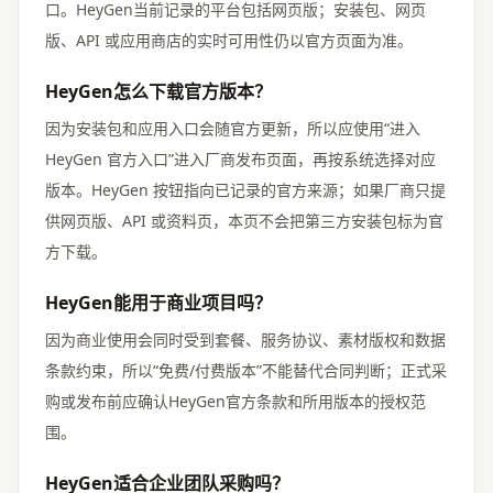
口。HeyGen当前记录的平台包括网页版；安装包、网页
版、API 或应用商店的实时可用性仍以官方页面为准。
HeyGen怎么下载官方版本？
因为安装包和应用入口会随官方更新，所以应使用“进入
HeyGen 官方入口”进入厂商发布页面，再按系统选择对应
版本。HeyGen 按钮指向已记录的官方来源；如果厂商只提
供网页版、API 或资料页，本页不会把第三方安装包标为官
方下载。
HeyGen能用于商业项目吗？
因为商业使用会同时受到套餐、服务协议、素材版权和数据
条款约束，所以“免费/付费版本”不能替代合同判断；正式采
购或发布前应确认HeyGen官方条款和所用版本的授权范
围。
HeyGen适合企业团队采购吗？