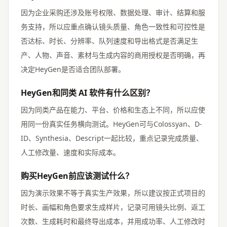
因为企业采购还涉及账号权限、数据处理、审计、结算和服
务支持，所以应重点确认镜头质量、角色一致性和可控性是
否达标、时长、分辨率、队列速度和导出格式是否满足生
产、人物、声音、素材与生成内容的商用授权是否明确，再
决定HeyGen是否适合团队部署。
HeyGen和同类 AI 软件有什么区别？
因为同类产品在能力、平台、价格和生态上不同，所以应使
用同一份真实任务横向测试。HeyGen可与Colossyan、D-
ID、Synthesia、Descript一起比较，重点记录完成质量、
人工修改量、速度和实际成本。
购买HeyGen前应该测试什么？
因为演示效果不等于真实生产效果，所以建议按正式项目的
时长、画幅和角色要求生成样片，记录可用镜头比例、返工
次数、生成耗时和最终导出成本，并用成功率、人工修改时