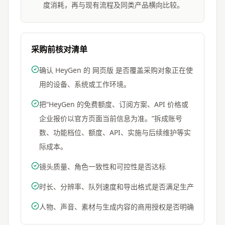
度消耗，再与现有流程及同类产品横向比较。
采购前核对清单
确认 HeyGen 的 网页版 是否覆盖采购对象正在使
用的设备、系统或工作环境。
把“HeyGen 的免费额度、订阅方案、API 价格或
企业报价以官方页面当前信息为准。”拆成账号
数、功能档位、额度、API、实施与后续维护等实
际成本。
镜头质量、角色一致性和可控性是否达标
时长、分辨率、队列速度和导出格式是否满足生产
人物、声音、素材与生成内容的商用授权是否明确