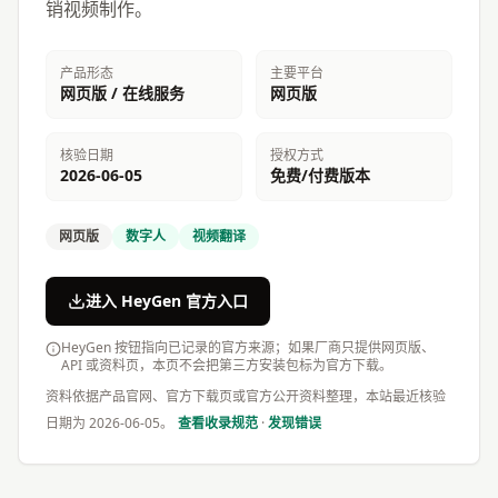
销视频制作。
产品形态
主要平台
网页版 / 在线服务
网页版
核验日期
授权方式
2026-06-05
免费/付费版本
网页版
数字人
视频翻译
进入 HeyGen 官方入口
HeyGen 按钮指向已记录的官方来源；如果厂商只提供网页版、
API 或资料页，本页不会把第三方安装包标为官方下载。
资料依据产品官网、官方下载页或官方公开资料整理，本站最近核验
日期为
2026-06-05
。
查看收录规范
·
发现错误