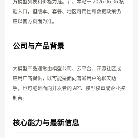
方模型列表和价格为准。」。本站于 2026-06-06 核
验入口，但版本、套餐、地区可用性和数据政策仍
应以官方页面为准。
公司与产品背景
大模型产品通常由模型公司、云平台、开源社区或
应用厂商提供，既可能是面向普通用户的聊天助
手，也可能是面向开发者的 API、模型权重或企业控
制台。
核心能力与最新信息