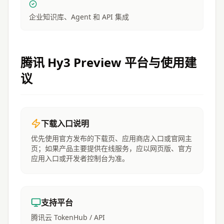
企业知识库、Agent 和 API 集成
腾讯 Hy3 Preview
平台与使用建
议
下载入口说明
优先使用官方发布的下载页、应用商店入口或官网主
页；如果产品主要提供在线服务，应以网页版、官方
应用入口或开发者控制台为准。
支持平台
腾讯云 TokenHub / API