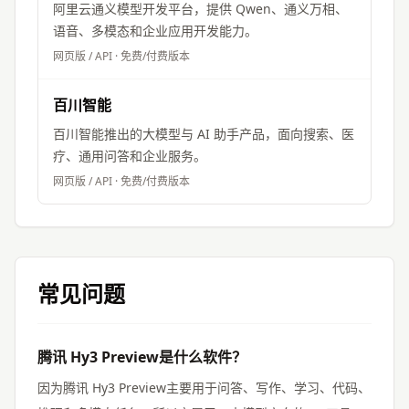
阿里云通义模型开发平台，提供 Qwen、通义万相、
语音、多模态和企业应用开发能力。
网页版 / API
·
免费/付费版本
百川智能
百川智能推出的大模型与 AI 助手产品，面向搜索、医
疗、通用问答和企业服务。
网页版 / API
·
免费/付费版本
常见问题
腾讯 Hy3 Preview是什么软件？
因为腾讯 Hy3 Preview主要用于问答、写作、学习、代码、