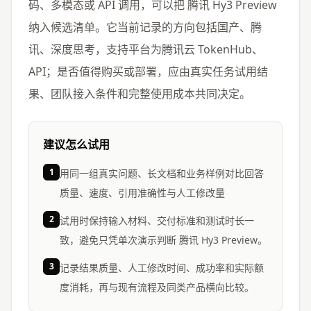
码、多模态或 API 调用，可以把 腾讯 Hy3 Preview
纳入候选清单。它当前记录的方向包括国产、腾
讯、深度思考，支持平台为腾讯云 TokenHub、
API；是否值得购买或部署，应由真实任务试用结
果、团队接入条件和完整使用成本共同决定。
建议怎么试用
1
用同一组真实问题、长文档和业务样例对比回答
质量、速度、引用准确性与人工修改量
2
试用时保持输入材料、交付标准和测试时长一
致，避免只凭单次演示判断 腾讯 Hy3 Preview。
3
记录结果质量、人工修改时间、成功率和实际额
度消耗，再与现有流程及同类产品横向比较。