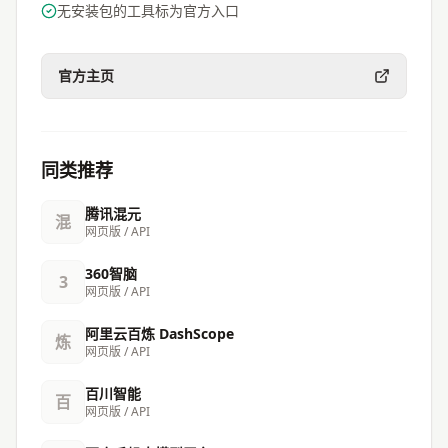
无安装包的工具标为官方入口
官方主页
同类推荐
腾讯混元
混
网页版 / API
360智脑
3
网页版 / API
阿里云百炼 DashScope
炼
网页版 / API
百川智能
百
网页版 / API