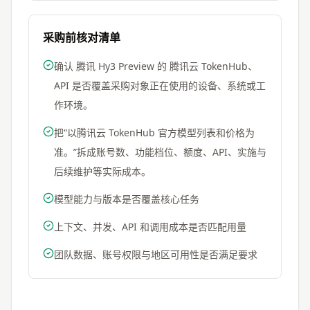
采购前核对清单
确认 腾讯 Hy3 Preview 的 腾讯云 TokenHub、
API 是否覆盖采购对象正在使用的设备、系统或工
作环境。
把“以腾讯云 TokenHub 官方模型列表和价格为
准。”拆成账号数、功能档位、额度、API、实施与
后续维护等实际成本。
模型能力与版本是否覆盖核心任务
上下文、并发、API 和调用成本是否匹配用量
团队数据、账号权限与地区可用性是否满足要求