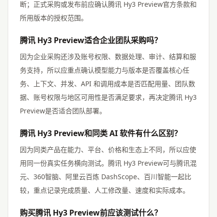
断；正式采购或发布前应确认腾讯 Hy3 Preview官方条款和
所用版本的授权范围。
腾讯 Hy3 Preview适合企业团队采购吗？
因为企业采购还涉及账号权限、数据处理、审计、结算和服
务支持，所以应重点确认模型能力与版本是否覆盖核心任
务、上下文、并发、API 和调用成本是否匹配用量、团队数
据、账号权限与地区可用性是否满足要求，再决定腾讯 Hy3
Preview是否适合团队部署。
腾讯 Hy3 Preview和同类 AI 软件有什么区别？
因为同类产品在能力、平台、价格和生态上不同，所以应使
用同一份真实任务横向测试。腾讯 Hy3 Preview可与腾讯混
元、360智脑、阿里云百炼 DashScope、百川智能一起比
较，重点记录完成质量、人工修改量、速度和实际成本。
购买腾讯 Hy3 Preview前应该测试什么？