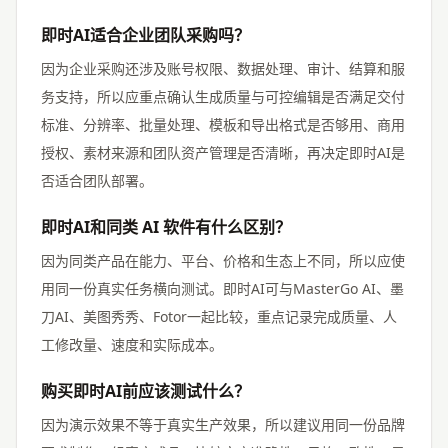
即时AI适合企业团队采购吗？
因为企业采购还涉及账号权限、数据处理、审计、结算和服
务支持，所以应重点确认生成质量与可控编辑是否满足交付
标准、分辨率、批量处理、模板和导出格式是否够用、商用
授权、素材来源和团队资产管理是否清晰，再决定即时AI是
否适合团队部署。
即时AI和同类 AI 软件有什么区别？
因为同类产品在能力、平台、价格和生态上不同，所以应使
用同一份真实任务横向测试。即时AI可与MasterGo AI、墨
刀AI、美图秀秀、Fotor一起比较，重点记录完成质量、人
工修改量、速度和实际成本。
购买即时AI前应该测试什么？
因为演示效果不等于真实生产效果，所以建议用同一份品牌