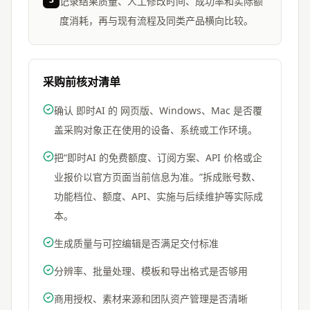
记录结果质量、人工修改时间、成功率和实际额
度消耗，再与现有流程及同类产品横向比较。
采购前核对清单
确认 即时AI 的 网页版、Windows、Mac 是否覆
盖采购对象正在使用的设备、系统或工作环境。
把“即时AI 的免费额度、订阅方案、API 价格或企
业报价以官方页面当前信息为准。”拆成账号数、
功能档位、额度、API、实施与后续维护等实际成
本。
生成质量与可控编辑是否满足交付标准
分辨率、批量处理、模板和导出格式是否够用
商用授权、素材来源和团队资产管理是否清晰