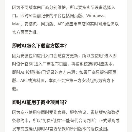
因为不同版本由厂商分别维护，所以要按实际设备选择入
口。即时AI当前记录的平台包括网页版、Windows、
Mac；安装包、网页版、API 或应用商店的实时可用性仍以
官方页面为准。
即时AI怎么下载官方版本？
因为安装包和应用入口会随官方更新，所以应使用“进入即
时设计官网”进入厂商发布页面，再按系统选择对应版本。
即时AI 按钮指向已记录的官方来源；如果厂商只提供网页
版、API 或资料页，本页不会把第三方安装包标为官方下
载。
即时AI能用于商业项目吗？
因为商业使用会同时受到套餐、服务协议、素材版权和数据
条款约束，所以“免费/付费”不能替代合同判断；正式采购或
发布前应确认即时AI官方条款和所用版本的授权范围。