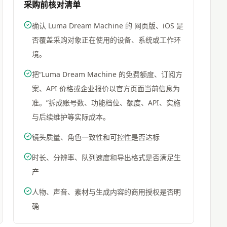
采购前核对清单
确认 Luma Dream Machine 的 网页版、iOS 是
否覆盖采购对象正在使用的设备、系统或工作环
境。
把“Luma Dream Machine 的免费额度、订阅方
案、API 价格或企业报价以官方页面当前信息为
准。”拆成账号数、功能档位、额度、API、实施
与后续维护等实际成本。
镜头质量、角色一致性和可控性是否达标
时长、分辨率、队列速度和导出格式是否满足生
产
人物、声音、素材与生成内容的商用授权是否明
确