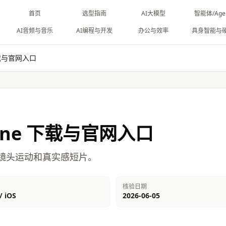
首页
选型指南
AI大模型
智能体/Age
AI音频与音乐
AI编程与开发
办公与效率
具身智能与
与官网入口
ne
下载与官网入口
频、镜头运动和真实感短片。
台
核验日期
 iOS
2026-06-05