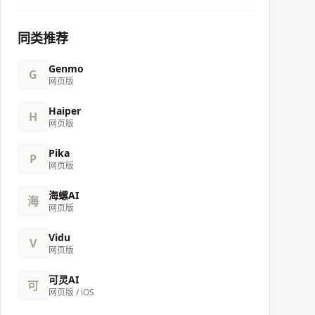
同类推荐
Genmo
G
网页版
Haiper
H
网页版
Pika
P
网页版
海螺AI
海
网页版
Vidu
V
网页版
可灵AI
可
网页版 / iOS