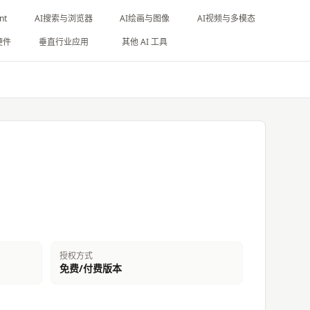
nt
AI搜索与浏览器
AI绘画与图像
AI视频与多模态
硬件
垂直行业应用
其他 AI 工具
授权方式
免费/付费版本