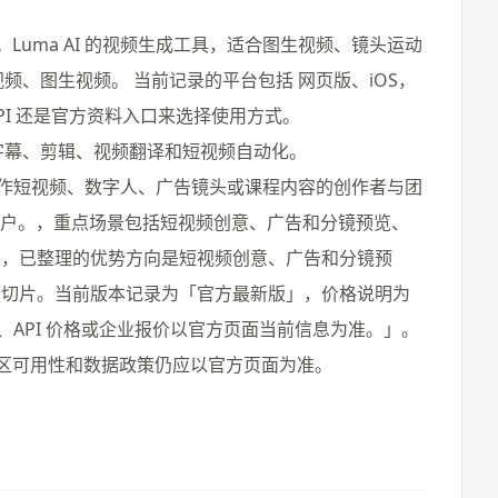
模态」。Luma AI 的视频生成工具，适合图生视频、镜头运动
频、图生视频。 当前记录的平台包括 网页版、iOS，
I 还是官方资料入口来选择使用方式。
、字幕、剪辑、视频翻译和短视频自动化。
适合需要制作短视频、数字人、广告镜头或课程内容的创作者与团
用户。，重点场景包括短视频创意、广告和分镜预览、
片，已整理的优势方向是短视频创意、广告和分镜预
频切片。当前版本记录为「官方最新版」，价格说明为
阅方案、API 价格或企业报价以官方页面当前信息为准。」。
餐、地区可用性和数据政策仍应以官方页面为准。