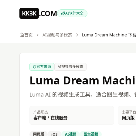
跳到主要内容
.COM
KK3K
AI软件大全
首页
AI视频与多模态
Luma Dream Machine
下载
官方来源
AI视频与多模态
Luma Dream Machi
Luma AI 的视频生成工具，适合图生视
产品形态
主要平
客户端 / 在线服务
网页版 /
网页版
iOS
AI视频
图生视频