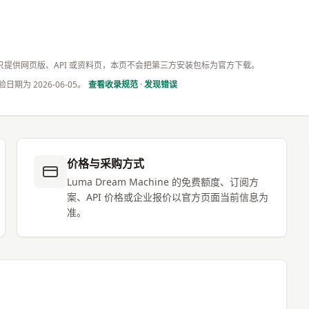
果厂商只提供网页版、API 或资料页，本页不会把第三方安装包标为官方下载。
验日期为
2026-06-05
。
查看收录规范
·
发现错误
价格与采购方式
Luma Dream Machine 的免费额度、订阅方
案、API 价格或企业报价以官方页面当前信息为
准。