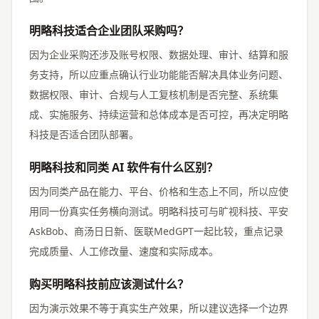
明略科技适合企业团队采购吗？
因为企业采购还涉及账号权限、数据处理、审计、结算和服
务支持，所以应重点确认行业功能能否解决具体业务问题、
数据权限、审计、合规与人工复核机制是否完整、系统集
成、实施服务、持续运营和总体成本是否可控，再决定明略
科技是否适合团队部署。
明略科技和同类 AI 软件有什么区别？
因为同类产品在能力、平台、价格和生态上不同，所以应使
用同一份真实任务横向测试。明略科技可与旷视科技、平安
AskBob、商汤日日新、医联MedGPT一起比较，重点记录
完成质量、人工修改量、速度和实际成本。
购买明略科技前应该测试什么？
因为演示效果不等于真实生产效果，所以建议选择一个边界