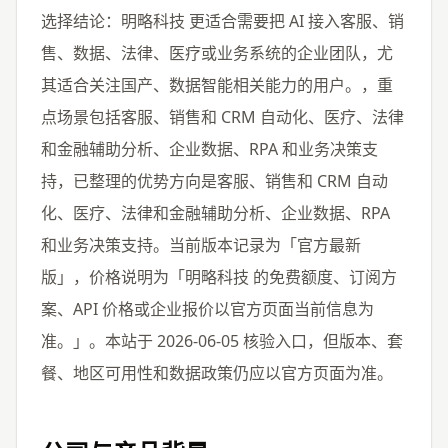
选择结论：明略科技 更适合需要把 AI 接入客服、销
售、数据、法律、医疗或业务系统的企业团队，尤
其适合关注国产、数据智能相关能力的用户。，重
点场景包括客服、销售和 CRM 自动化、医疗、法律
和金融辅助分析、企业数据、RPA 和业务决策支
持，已整理的优势方向是客服、销售和 CRM 自动
化、医疗、法律和金融辅助分析、企业数据、RPA
和业务决策支持。当前版本记录为「官方最新
版」，价格说明为「明略科技 的免费额度、订阅方
案、API 价格或企业报价以官方页面当前信息为
准。」。本站于 2026-06-05 核验入口，但版本、套
餐、地区可用性和数据政策仍应以官方页面为准。