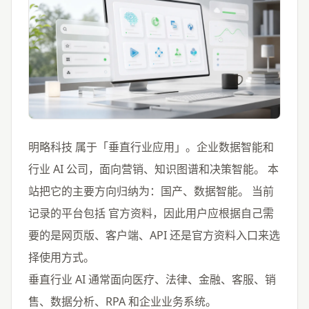
明略科技 属于「垂直行业应用」。企业数据智能和
行业 AI 公司，面向营销、知识图谱和决策智能。 本
站把它的主要方向归纳为：国产、数据智能。 当前
记录的平台包括 官方资料，因此用户应根据自己需
要的是网页版、客户端、API 还是官方资料入口来选
择使用方式。
垂直行业 AI 通常面向医疗、法律、金融、客服、销
售、数据分析、RPA 和企业业务系统。