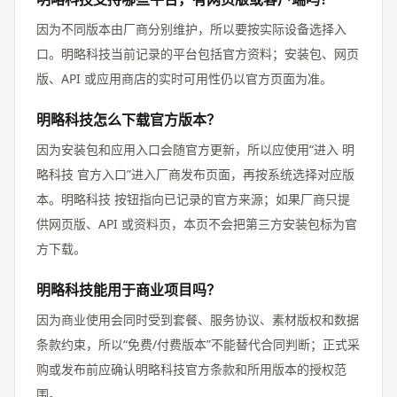
因为不同版本由厂商分别维护，所以要按实际设备选择入
口。明略科技当前记录的平台包括官方资料；安装包、网页
版、API 或应用商店的实时可用性仍以官方页面为准。
明略科技怎么下载官方版本？
因为安装包和应用入口会随官方更新，所以应使用“进入 明
略科技 官方入口”进入厂商发布页面，再按系统选择对应版
本。明略科技 按钮指向已记录的官方来源；如果厂商只提
供网页版、API 或资料页，本页不会把第三方安装包标为官
方下载。
明略科技能用于商业项目吗？
因为商业使用会同时受到套餐、服务协议、素材版权和数据
条款约束，所以“免费/付费版本”不能替代合同判断；正式采
购或发布前应确认明略科技官方条款和所用版本的授权范
围。