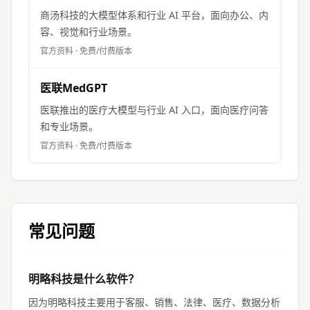
商汤科技的大模型体系和行业 AI 平台，面向办公、内
容、视觉和行业场景。
官方资料
·
免费/付费版本
医联MedGPT
医联推出的医疗大模型与行业 AI 入口，面向医疗问答
和专业场景。
官方资料
·
免费/付费版本
常见问题
明略科技是什么软件？
因为明略科技主要用于客服、销售、法律、医疗、数据分析