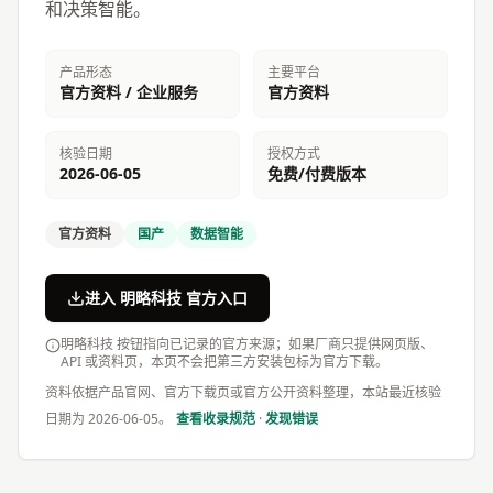
和决策智能。
产品形态
主要平台
官方资料 / 企业服务
官方资料
核验日期
授权方式
2026-06-05
免费/付费版本
官方资料
国产
数据智能
进入 明略科技 官方入口
明略科技 按钮指向已记录的官方来源；如果厂商只提供网页版、
API 或资料页，本页不会把第三方安装包标为官方下载。
资料依据产品官网、官方下载页或官方公开资料整理，本站最近核验
日期为
2026-06-05
。
查看收录规范
·
发现错误