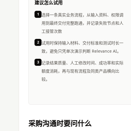
建议怎么试用
1
选择一条真实业务流程，从输入资料、权限调
用到最终交付完整跑通，并记录失败节点和人
工接管次数
2
试用时保持输入材料、交付标准和测试时长一
致，避免只凭单次演示判断 Relevance AI。
3
记录结果质量、人工修改时间、成功率和实际
额度消耗，再与现有流程及同类产品横向比
较。
采购沟通时要问什么