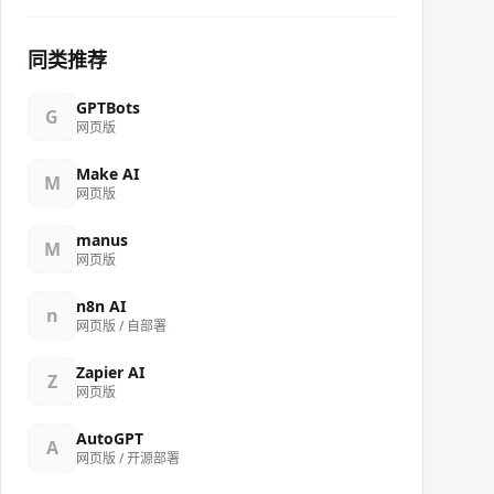
同类推荐
GPTBots
G
网页版
Make AI
M
网页版
manus
M
网页版
n8n AI
n
网页版 / 自部署
Zapier AI
Z
网页版
AutoGPT
A
网页版 / 开源部署