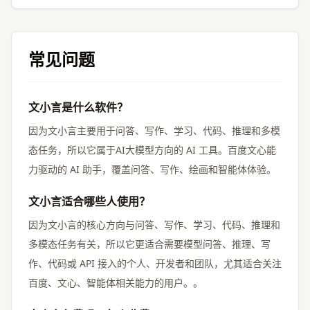
常见问题
文小言是什么软件？
因为文小言主要用于问答、写作、学习、代码、推理和多模
态任务，所以它属于AI大模型方向的 AI 工具。百度文心能
力驱动的 AI 助手，覆盖问答、写作、绘画和智能体体验。
文小言适合哪些人使用？
因为文小言的核心方向与问答、写作、学习、代码、推理和
多模态任务有关，所以它更适合需要模型问答、推理、写
作、代码或 API 接入的个人、开发者和团队，尤其适合关注
百度、文心、智能体相关能力的用户。。