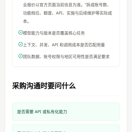
业报价以官方页面当前信息为准。”拆成账号数、
功能档位、额度、API、实施与后续维护等实际成
本。
模型能力与版本是否覆盖核心任务
上下文、并发、API 和调用成本是否匹配用量
团队数据、账号权限与地区可用性是否满足要求
采购沟通时要问什么
是否需要 API 或私有化能力