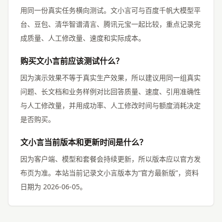
用同一份真实任务横向测试。文小言可与百度千帆大模型平
台、豆包、清华智谱清言、腾讯元宝一起比较，重点记录完
成质量、人工修改量、速度和实际成本。
购买文小言前应该测试什么？
因为演示效果不等于真实生产效果，所以建议用同一组真实
问题、长文档和业务样例对比回答质量、速度、引用准确性
与人工修改量，并用成功率、人工修改时间与额度消耗决定
是否购买。
文小言当前版本和更新时间是什么？
因为客户端、模型和套餐会持续更新，所以版本应以官方发
布页为准。本站当前记录文小言版本为“官方最新版”，资料
日期为 2026-06-05。