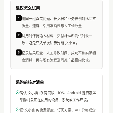
建议怎么试用
1
用同一组真实问题、长文档和业务样例对比回答
质量、速度、引用准确性与人工修改量
2
试用时保持输入材料、交付标准和测试时长一
致，避免只凭单次演示判断 文小言。
3
记录结果质量、人工修改时间、成功率和实际额
度消耗，再与现有流程及同类产品横向比较。
采购前核对清单
确认 文小言 的 网页版、iOS、Android 是否覆盖
采购对象正在使用的设备、系统或工作环境。
把“文小言 的免费额度、订阅方案、API 价格或企