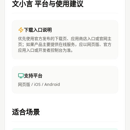
文小言
平台与使用建议
下载入口说明
优先使用官方发布的下载页、应用商店入口或官网主
页；如果产品主要提供在线服务，应以网页版、官方
应用入口或开发者控制台为准。
支持平台
网页版 / iOS / Android
适合场景