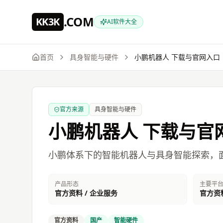
跳到主要内容
.COM
KK3K
AI软件大全
首页
具身智能与硬件
小鹏机器人
下载与官网入口
官方来源
具身智能与硬件
小鹏机器人
下载与官
小鹏体系下的智能机器人与具身智能探索，
产品形态
主要平
官方资料 / 企业服务
官方资
官方资料
国产
智能硬件