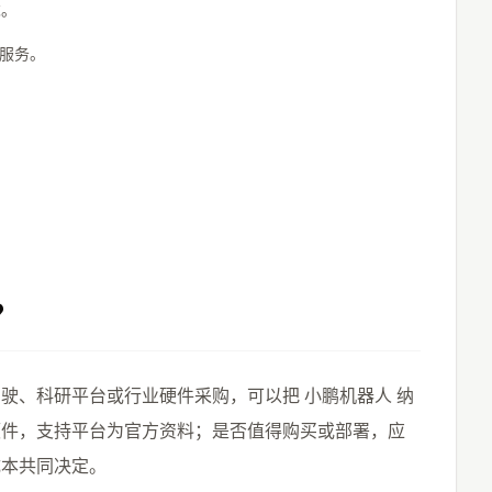
求。
业服务。
？
驶、科研平台或行业硬件采购，可以把 小鹏机器人 纳
硬件，支持平台为官方资料；是否值得购买或部署，应
成本共同决定。