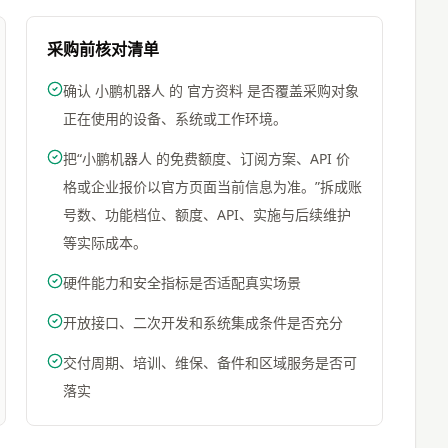
采购前核对清单
确认 小鹏机器人 的 官方资料 是否覆盖采购对象
正在使用的设备、系统或工作环境。
把“小鹏机器人 的免费额度、订阅方案、API 价
格或企业报价以官方页面当前信息为准。”拆成账
号数、功能档位、额度、API、实施与后续维护
等实际成本。
硬件能力和安全指标是否适配真实场景
开放接口、二次开发和系统集成条件是否充分
交付周期、培训、维保、备件和区域服务是否可
落实