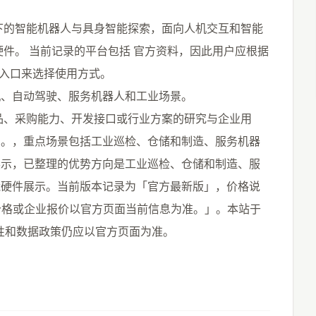
下的智能机器人与具身智能探索，面向人机交互和智能
件。 当前记录的平台包括 官方资料，因此用户应根据
料入口来选择使用方式。
机、自动驾驶、服务机器人和工业场景。
品、采购能力、开发接口或行业方案的研究与企业用
户。，重点场景包括工业巡检、仓储和制造、服务机器
展示，已整理的优势方向是工业巡检、仓储和制造、服
能硬件展示。当前版本记录为「官方最新版」，价格说
 价格或企业报价以官方页面当前信息为准。」。本站于
可用性和数据政策仍应以官方页面为准。