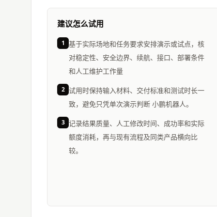
建议怎么试用
1
基于实际场地和任务要求安排演示或试点，核
对稳定性、安全边界、续航、接口、部署条件
和人工维护工作量
2
试用时保持输入材料、交付标准和测试时长一
致，避免只凭单次演示判断 小鹏机器人。
3
记录结果质量、人工修改时间、成功率和实际
额度消耗，再与现有流程及同类产品横向比
较。