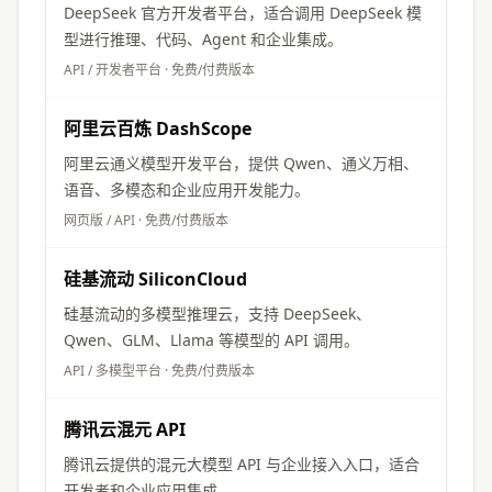
DeepSeek 官方开发者平台，适合调用 DeepSeek 模
型进行推理、代码、Agent 和企业集成。
API / 开发者平台
·
免费/付费版本
阿里云百炼 DashScope
阿里云通义模型开发平台，提供 Qwen、通义万相、
语音、多模态和企业应用开发能力。
网页版 / API
·
免费/付费版本
硅基流动 SiliconCloud
硅基流动的多模型推理云，支持 DeepSeek、
Qwen、GLM、Llama 等模型的 API 调用。
API / 多模型平台
·
免费/付费版本
腾讯云混元 API
腾讯云提供的混元大模型 API 与企业接入入口，适合
开发者和企业应用集成。