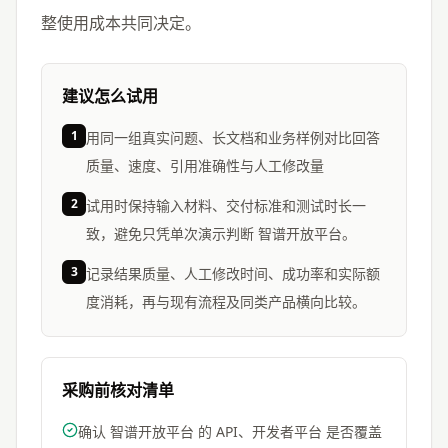
整使用成本共同决定。
建议怎么试用
1
用同一组真实问题、长文档和业务样例对比回答
质量、速度、引用准确性与人工修改量
2
试用时保持输入材料、交付标准和测试时长一
致，避免只凭单次演示判断 智谱开放平台。
3
记录结果质量、人工修改时间、成功率和实际额
度消耗，再与现有流程及同类产品横向比较。
采购前核对清单
确认 智谱开放平台 的 API、开发者平台 是否覆盖