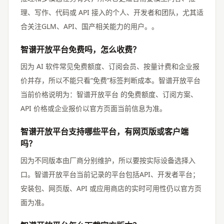
理、写作、代码或 API 接入的个人、开发者和团队，尤其适
合关注GLM、API、国产相关能力的用户。。
智谱开放平台免费吗，怎么收费？
因为 AI 软件常见免费额度、订阅会员、按量计费和企业报
价并存，所以不能只看“免费”标签判断成本。智谱开放平台
当前价格说明为：智谱开放平台 的免费额度、订阅方案、
API 价格或企业报价以官方页面当前信息为准。
智谱开放平台支持哪些平台，有网页版或客户端
吗？
因为不同版本由厂商分别维护，所以要按实际设备选择入
口。智谱开放平台当前记录的平台包括API、开发者平台；
安装包、网页版、API 或应用商店的实时可用性仍以官方页
面为准。