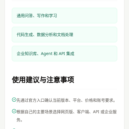
通用问答、写作和学习
代码生成、数据分析和文档处理
企业知识库、Agent 和 API 集成
使用建议与注意事项
先通过官方入口确认当前版本、平台、价格和账号要求。
根据自己的主要场景选择网页版、客户端、API 或企业服
务。