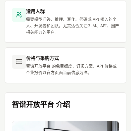
适用人群
需要模型问答、推理、写作、代码或 API 接入的个
人、开发者和团队，尤其适合关注GLM、API、国产
相关能力的用户。
价格与采购方式
智谱开放平台 的免费额度、订阅方案、API 价格或
企业报价以官方页面当前信息为准。
智谱开放平台
介绍