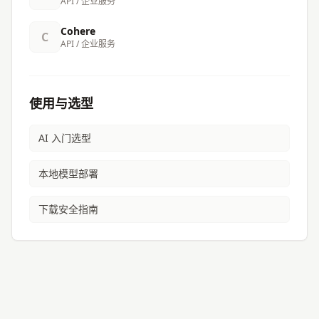
API / 企业服务
Cohere
C
API / 企业服务
使用与选型
AI 入门选型
本地模型部署
下载安全指南