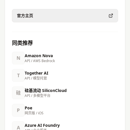
官方主页
同类推荐
Amazon Nova
N
API / AWS Bedrock
Together AI
T
API / 模型托管
硅基流动 SiliconCloud
硅
API / 多模型平台
Poe
P
网页版 / iOS
Azure AI Foundry
A