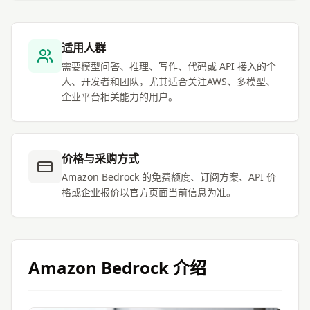
适用人群
需要模型问答、推理、写作、代码或 API 接入的个
人、开发者和团队，尤其适合关注AWS、多模型、
企业平台相关能力的用户。
价格与采购方式
Amazon Bedrock 的免费额度、订阅方案、API 价
格或企业报价以官方页面当前信息为准。
Amazon Bedrock
介绍