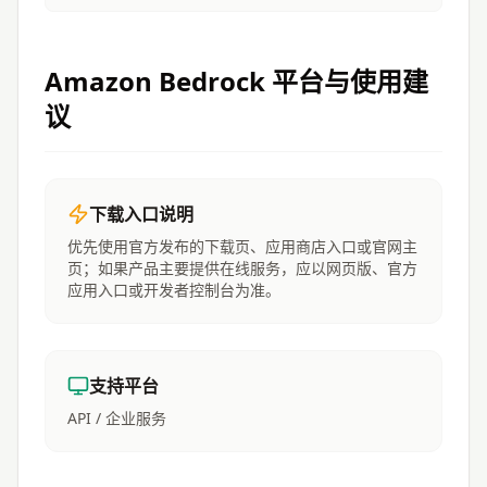
Amazon Bedrock
平台与使用建
议
下载入口说明
优先使用官方发布的下载页、应用商店入口或官网主
页；如果产品主要提供在线服务，应以网页版、官方
应用入口或开发者控制台为准。
支持平台
API / 企业服务