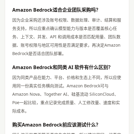
Amazon Bedrock适合企业团队采购吗？
因为企业采购还涉及账号权限、数据处理、审计、结算和服
务支持，所以应重点确认模型能力与版本是否覆盖核心任
务、上下文、并发、API 和调用成本是否匹配用量、团队数
据、账号权限与地区可用性是否满足要求，再决定Amazon
Bedrock是否适合团队部署。
Amazon Bedrock和同类 AI 软件有什么区别？
因为同类产品在能力、平台、价格和生态上不同，所以应使
用同一份真实任务横向测试。Amazon Bedrock可与
Amazon Nova、Together AI、硅基流动 SiliconCloud、
Poe一起比较，重点记录完成质量、人工修改量、速度和实
际成本。
购买Amazon Bedrock前应该测试什么？