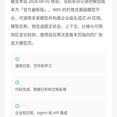
截至本站 2026-06-05 核验，当前条目记录的模型版
本为「官方最新版」。AWS 的托管式基础模型平
台，可调用多家模型并构建企业级生成式 AI 应用。
模型名称、预览或稳定状态、上下文、价格与可用
地区变化较快，使用前应再次查看本页指向的厂商
官方模型页。
通用问答、写作和学习
代码生成、数据分析和文档处理
企业知识库、Agent 和 API 集成