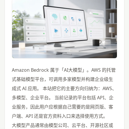
Amazon Bedrock 属于「AI大模型」。AWS 的托管
式基础模型平台，可调用多家模型并构建企业级生
成式 AI 应用。 本站把它的主要方向归纳为：AWS、
多模型、企业平台。 当前记录的平台包括 API、企
业服务，因此用户应根据自己需要的是网页版、客
户端、API 还是官方资料入口来选择使用方式。
大模型产品通常由模型公司、云平台、开源社区或