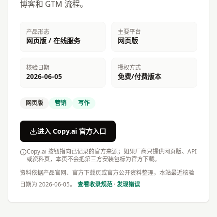
博客和 GTM 流程。
产品形态
主要平台
网页版 / 在线服务
网页版
核验日期
授权方式
2026-06-05
免费/付费版本
网页版
营销
写作
进入 Copy.ai 官方入口
Copy.ai 按钮指向已记录的官方来源；如果厂商只提供网页版、API
或资料页，本页不会把第三方安装包标为官方下载。
资料依据产品官网、官方下载页或官方公开资料整理，本站最近核验
日期为
2026-06-05
。
查看收录规范
·
发现错误