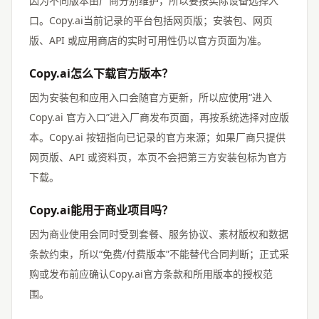
因为不同版本由厂商分别维护，所以要按实际设备选择入
口。Copy.ai当前记录的平台包括网页版；安装包、网页
版、API 或应用商店的实时可用性仍以官方页面为准。
Copy.ai怎么下载官方版本？
因为安装包和应用入口会随官方更新，所以应使用“进入
Copy.ai 官方入口”进入厂商发布页面，再按系统选择对应版
本。Copy.ai 按钮指向已记录的官方来源；如果厂商只提供
网页版、API 或资料页，本页不会把第三方安装包标为官方
下载。
Copy.ai能用于商业项目吗？
因为商业使用会同时受到套餐、服务协议、素材版权和数据
条款约束，所以“免费/付费版本”不能替代合同判断；正式采
购或发布前应确认Copy.ai官方条款和所用版本的授权范
围。