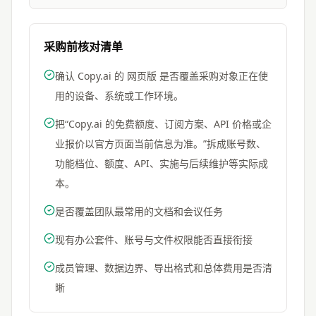
采购前核对清单
确认 Copy.ai 的 网页版 是否覆盖采购对象正在使
用的设备、系统或工作环境。
把“Copy.ai 的免费额度、订阅方案、API 价格或企
业报价以官方页面当前信息为准。”拆成账号数、
功能档位、额度、API、实施与后续维护等实际成
本。
是否覆盖团队最常用的文档和会议任务
现有办公套件、账号与文件权限能否直接衔接
成员管理、数据边界、导出格式和总体费用是否清
晰