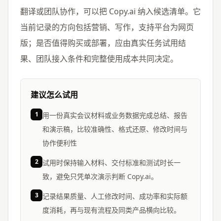
翻译或团队协作，可以把 Copy.ai 纳入候选清单。它
当前记录的方向包括营销、写作，支持平台为网页
版；是否值得购买或部署，应由真实任务试用结
果、团队接入条件和完整使用成本共同决定。
建议怎么试用
1
用一份真实会议材料或业务数据完成总结、报告
和演示稿，比较准确性、格式还原、修改时间与
协作便利性
2
试用时保持输入材料、交付标准和测试时长一
致，避免只凭单次演示判断 Copy.ai。
3
记录结果质量、人工修改时间、成功率和实际额
度消耗，再与现有流程及同类产品横向比较。