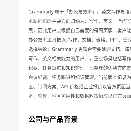
Grammarly 属于「办公与效率」。英文写作与
本站把它的主要方向归纳为：写作、英文。 当前记录
展，因此用户应根据自己需要的是网页版、客户端、
办公效率工具把 AI 写作、文档、表格、PPT
选择结论：Grammarly 更适合需要处理文档
写作、英文相关能力的用户。，重点场景包括写作
纪要、任务跟进和知识管理，已整理的优势方向是
会议纪要、任务跟进和知识管理。当前版本记录为「官
度、订阅方案、API 价格或企业报价以官方页面当前信
本、套餐、地区可用性和数据政策仍应以官方页
公司与产品背景