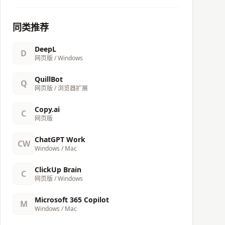
同类推荐
DeepL
D
网页版 / Windows
QuillBot
Q
网页版 / 浏览器扩展
Copy.ai
C
网页版
ChatGPT Work
CW
Windows / Mac
ClickUp Brain
C
网页版 / Windows
Microsoft 365 Copilot
M
Windows / Mac