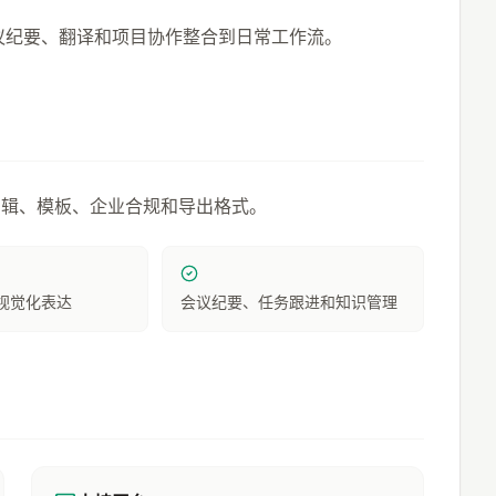
、会议纪要、翻译和项目协作整合到日常工作流。
编辑、模板、企业合规和导出格式。
和视觉化表达
会议纪要、任务跟进和知识管理