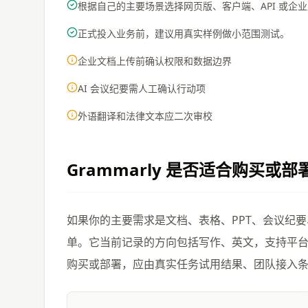
根据自己的主要场景选择网页版、客户端、API 或企
正式投入业务前，建议用真实样例做小范围测试。
企业文档上传前确认权限和数据边界
AI 会议纪要需人工确认行动项
外语翻译和法律文本应二次审校
Grammarly
是否适合购买或部
如果你的主要需求是文档、表格、PPT、会议纪要、翻
单。它当前记录的方向包括写作、英文，支持平台为
购买或部署，应由真实任务试用结果、团队接入