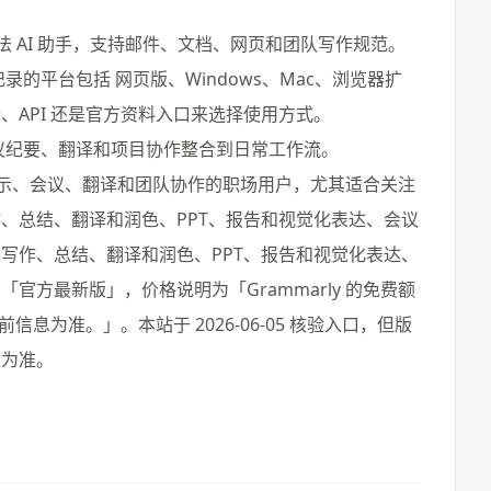
语法 AI 助手，支持邮件、文档、网页和团队写作规范。
的平台包括 网页版、Windows、Mac、浏览器扩
API 还是官方资料入口来选择使用方式。
、会议纪要、翻译和项目协作整合到日常工作流。
、演示、会议、翻译和团队协作的职场用户，尤其适合关注
、总结、翻译和润色、PPT、报告和视觉化表达、会议
写作、总结、翻译和润色、PPT、报告和视觉化表达、
方最新版」，价格说明为「Grammarly 的免费额
息为准。」。本站于 2026-06-05 核验入口，但版
面为准。