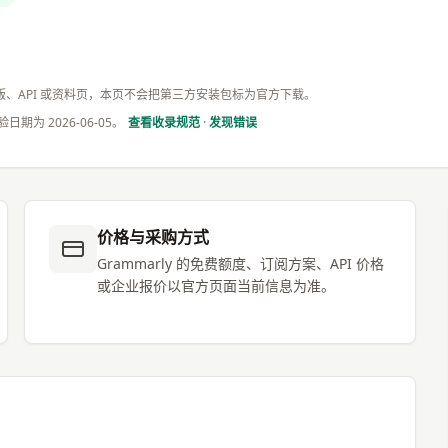
页版、API 或资料页，本页不会把第三方安装包标为官方下载。
验日期为
2026-06-05
。
查看收录规范
·
发现错误
价格与采购方式
Grammarly 的免费额度、订阅方案、API 价格
或企业报价以官方页面当前信息为准。