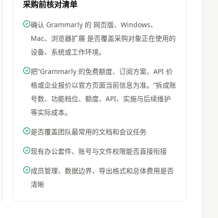
采购前核对清单
确认 Grammarly 的 网页版、Windows、
Mac、浏览器扩展 是否覆盖采购对象正在使用的
设备、系统或工作环境。
把“Grammarly 的免费额度、订阅方案、API 价
格或企业报价以官方页面当前信息为准。”拆成账
号数、功能档位、额度、API、实施与后续维护
等实际成本。
是否覆盖团队最常用的文档和会议任务
现有办公套件、账号与文件权限能否直接衔接
成员管理、数据边界、导出格式和总体费用是否
清晰