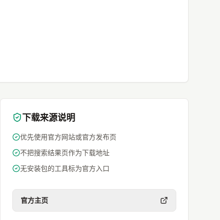
下载来源说明
优先使用官方网站或官方发布页
不把搜索结果页作为下载地址
无安装包的工具标为官方入口
官方主页