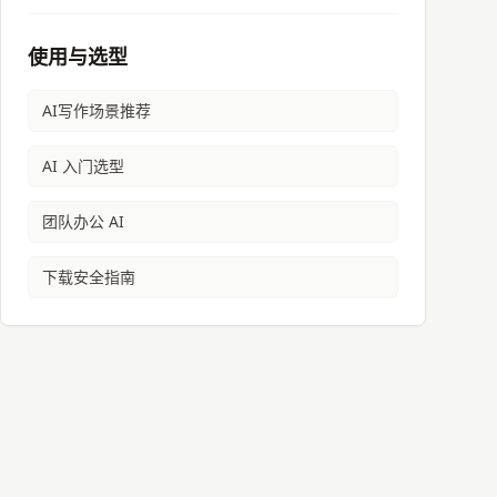
使用与选型
AI写作
场景推荐
AI 入门选型
团队办公 AI
下载安全指南