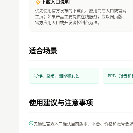
下载入口说明
优先使用官方发布的下载页、应用商店入口或官网
主页；如果产品主要提供在线服务，应以网页版、
官方应用入口或开发者控制台为准。
适合场景
写作、总结、翻译和润色
PPT、报告
使用建议与注意事项
先通过官方入口确认当前版本、平台、价格和账号要