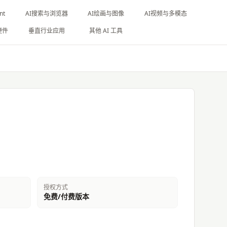
nt
AI搜索与浏览器
AI绘画与图像
AI视频与多模态
硬件
垂直行业应用
其他 AI 工具
授权方式
免费/付费版本