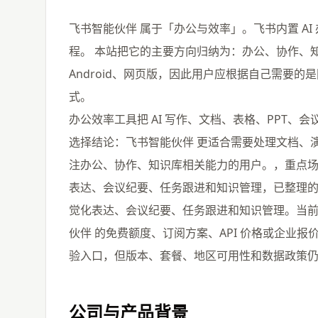
飞书智能伙伴 属于「办公与效率」。飞书内置 A
程。 本站把它的主要方向归纳为：办公、协作、知识库
Android、网页版，因此用户应根据自己需要的
式。
办公效率工具把 AI 写作、文档、表格、PPT
选择结论：飞书智能伙伴 更适合需要处理文档、
注办公、协作、知识库相关能力的用户。，重点场
表达、会议纪要、任务跟进和知识管理，已整理的
觉化表达、会议纪要、任务跟进和知识管理。当
伙伴 的免费额度、订阅方案、API 价格或企业报价以
验入口，但版本、套餐、地区可用性和数据政策
公司与产品背景