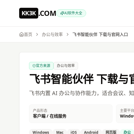
跳到主要内容
.COM
KK3K
AI软件大全
首页
办公与效率
飞书智能伙伴
下载与官网入口
官方来源
办公与效率
飞书智能伙伴
下载与
飞书内置 AI 办公与协作能力，适合会议、
产品形态
主要平
客户端 / 在线服务
Window
Windows
Mac
iOS
Android
网页版
办公