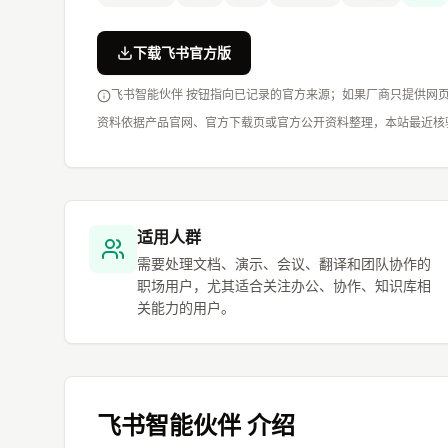
下载飞书官方版
飞书智能伙伴 按钮指向已记录的官方来源；如果厂商只提供网页
资料依据产品官网、官方下载页或官方公开资料整理，本站最近核
适用人群
需要处理文档、演示、会议、翻译和团队协作的
职场用户，尤其适合关注办公、协作、知识库相
关能力的用户。
飞书智能伙伴
介绍