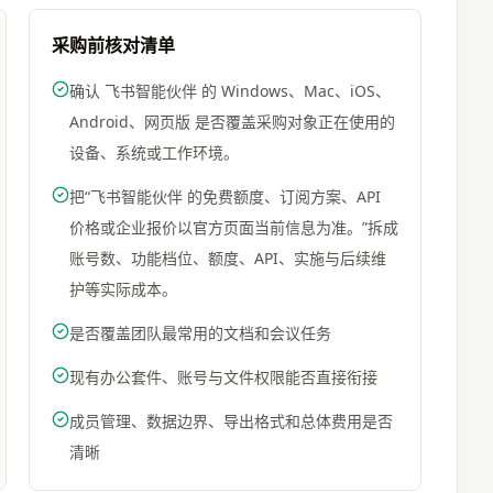
采购前核对清单
确认 飞书智能伙伴 的 Windows、Mac、iOS、
Android、网页版 是否覆盖采购对象正在使用的
设备、系统或工作环境。
把“飞书智能伙伴 的免费额度、订阅方案、API
价格或企业报价以官方页面当前信息为准。”拆成
账号数、功能档位、额度、API、实施与后续维
护等实际成本。
是否覆盖团队最常用的文档和会议任务
现有办公套件、账号与文件权限能否直接衔接
成员管理、数据边界、导出格式和总体费用是否
清晰