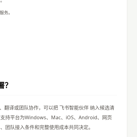
求。
业服务。
署？
、翻译或团队协作，可以把 飞书智能伙伴 纳入候选清
台为Windows、Mac、iOS、Android、网页
果、团队接入条件和完整使用成本共同决定。