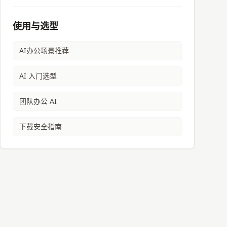
使用与选型
AI办公
场景推荐
AI 入门选型
团队办公 AI
下载安全指南