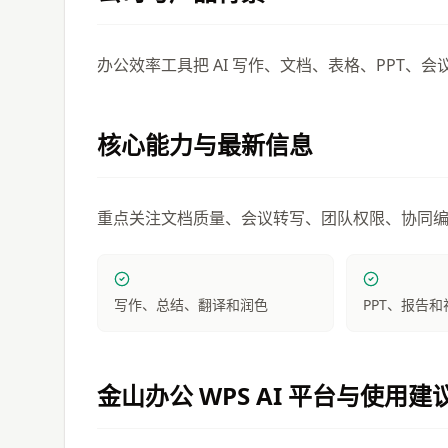
办公效率工具把 AI 写作、文档、表格、PPT
核心能力与最新信息
重点关注文档质量、会议转写、团队权限、协同
写作、总结、翻译和润色
PPT、报告
金山办公 WPS AI
平台与使用建