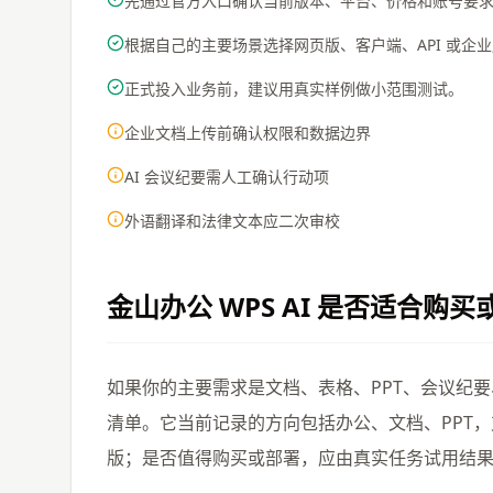
先通过官方入口确认当前版本、平台、价格和账号要
根据自己的主要场景选择网页版、客户端、API 或企
正式投入业务前，建议用真实样例做小范围测试。
企业文档上传前确认权限和数据边界
AI 会议纪要需人工确认行动项
外语翻译和法律文本应二次审校
金山办公 WPS AI
是否适合购买
如果你的主要需求是文档、表格、PPT、会议纪要、
清单。它当前记录的方向包括办公、文档、PPT，支持平
版；是否值得购买或部署，应由真实任务试用结