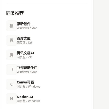
同类推荐
福昕软件
福
Windows / Mac
百度文库
百
网页版 / iOS
腾讯文档AI
腾
网页版 / iOS
飞书智能伙伴
飞
Windows / Mac
Canva可画
C
网页版 / Windows
Notion AI
N
网页版 / Windows