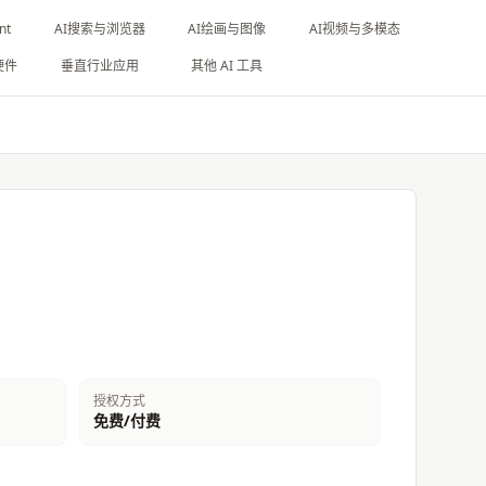
nt
AI搜索与浏览器
AI绘画与图像
AI视频与多模态
硬件
垂直行业应用
其他 AI 工具
授权方式
免费/付费