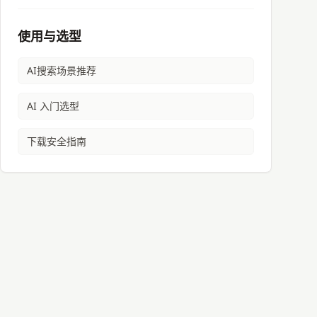
使用与选型
AI搜索
场景推荐
AI 入门选型
下载安全指南