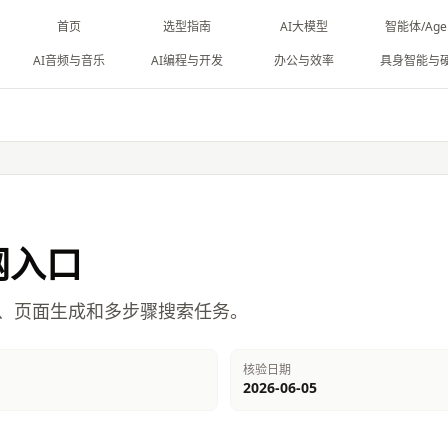
首页
选型指南
AI大模型
智能体/Age
AI音频与音乐
AI编程与开发
办公与效率
具身智能与
网入口
告、页面生成和多步骤搜索任务。
台
核验日期
2026-06-05