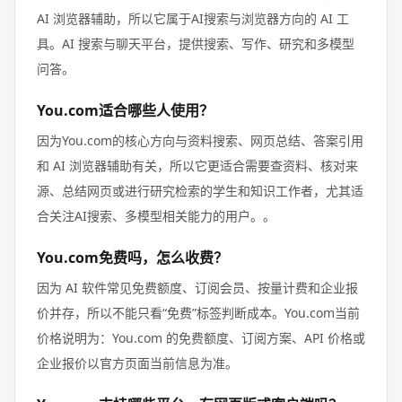
AI 浏览器辅助，所以它属于AI搜索与浏览器方向的 AI 工
具。AI 搜索与聊天平台，提供搜索、写作、研究和多模型
问答。
You.com适合哪些人使用？
因为You.com的核心方向与资料搜索、网页总结、答案引用
和 AI 浏览器辅助有关，所以它更适合需要查资料、核对来
源、总结网页或进行研究检索的学生和知识工作者，尤其适
合关注AI搜索、多模型相关能力的用户。。
You.com免费吗，怎么收费？
因为 AI 软件常见免费额度、订阅会员、按量计费和企业报
价并存，所以不能只看“免费”标签判断成本。You.com当前
价格说明为：You.com 的免费额度、订阅方案、API 价格或
企业报价以官方页面当前信息为准。