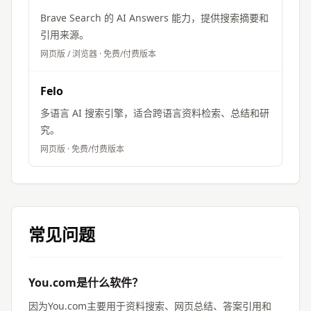
Brave Search 的 AI Answers 能力，提供搜索摘要和
引用来源。
网页版 / 浏览器
·
免费/付费版本
Felo
多语言 AI 搜索引擎，适合跨语言资料检索、总结和研
究。
网页版
·
免费/付费版本
常见问题
You.com是什么软件？
因为You.com主要用于资料搜索、网页总结、答案引用和