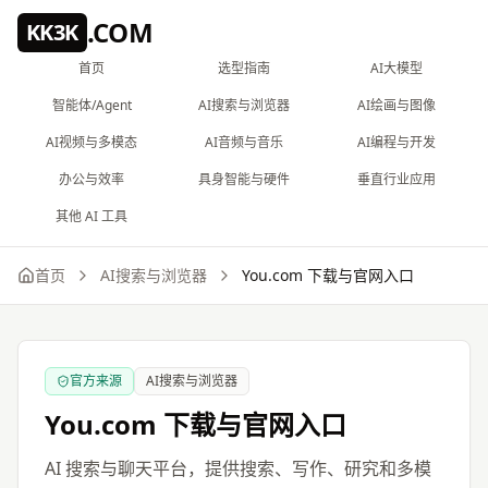
跳到主要内容
.COM
KK3K
首页
选型指南
AI大模型
智能体/Agent
AI搜索与浏览器
AI绘画与图像
AI视频与多模态
AI音频与音乐
AI编程与开发
办公与效率
具身智能与硬件
垂直行业应用
其他 AI 工具
首页
AI搜索与浏览器
You.com
下载与官网入口
官方来源
AI搜索与浏览器
You.com
下载与官网入口
AI 搜索与聊天平台，提供搜索、写作、研究和多模