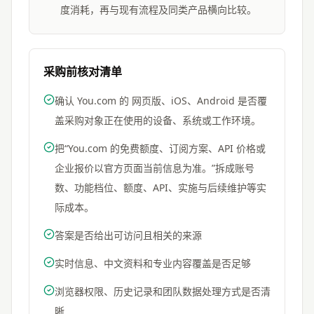
度消耗，再与现有流程及同类产品横向比较。
采购前核对清单
确认 You.com 的 网页版、iOS、Android 是否覆
盖采购对象正在使用的设备、系统或工作环境。
把“You.com 的免费额度、订阅方案、API 价格或
企业报价以官方页面当前信息为准。”拆成账号
数、功能档位、额度、API、实施与后续维护等实
际成本。
答案是否给出可访问且相关的来源
实时信息、中文资料和专业内容覆盖是否足够
浏览器权限、历史记录和团队数据处理方式是否清
晰