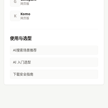
G
网页版
Komo
K
网页版
使用与选型
AI搜索
场景推荐
AI 入门选型
下载安全指南