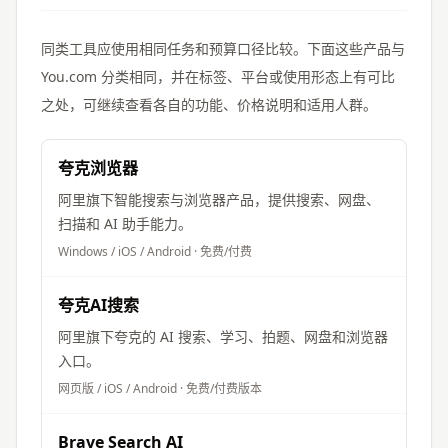
同类工具应使用相同任务和预算口径比较。下面这些产品与
You.com
分类相同，并在标签、平台或使用形态上有可比
之处，可继续查看各自的功能、价格说明和适用人群。
夸克浏览器
阿里旗下智能搜索与浏览器产品，提供搜索、网盘、
扫描和 AI 助手能力。
Windows / iOS / Android
·
免费/付费
夸克AI搜索
阿里旗下夸克的 AI 搜索、学习、拍题、网盘和浏览器
入口。
网页版 / iOS / Android
·
免费/付费版本
Brave Search AI