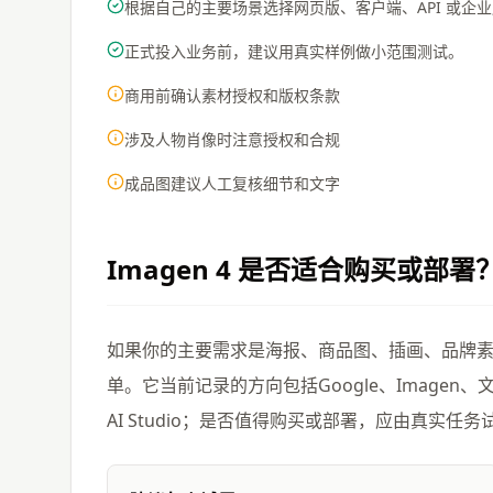
根据自己的主要场景选择网页版、客户端、API 或企
正式投入业务前，建议用真实样例做小范围测试。
商用前确认素材授权和版权条款
涉及人物肖像时注意授权和合规
成品图建议人工复核细节和文字
Imagen 4
是否适合购买或部署
如果你的主要需求是海报、商品图、插画、品牌素材、
单。它当前记录的方向包括Google、Imagen、文生图，
AI Studio；是否值得购买或部署，应由真实