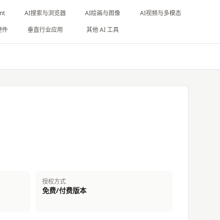
nt
AI搜索与浏览器
AI绘画与图像
AI视频与多模态
硬件
垂直行业应用
其他 AI 工具
授权方式
免费/付费版本