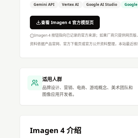
Gemini API
Vertex AI
Google AI Studio
Google
查看 Imagen 4 官方模型页
Imagen 4 按钮指向已记录的官方来源；如果厂商只提供网页
资料依据产品官网、官方下载页或官方公开资料整理，本站最近核
适用人群
品牌设计、营销、电商、游戏概念、美术团队和
图像应用开发者。
Imagen 4
介绍