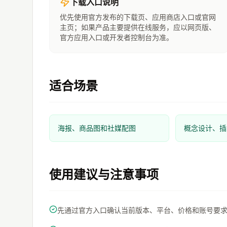
下载入口说明
优先使用官方发布的下载页、应用商店入口或官网
主页；如果产品主要提供在线服务，应以网页版、
官方应用入口或开发者控制台为准。
适合场景
海报、商品图和社媒配图
概念设计、插
使用建议与注意事项
先通过官方入口确认当前版本、平台、价格和账号要