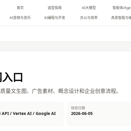
首页
选型指南
AI大模型
智能体/Age
AI音频与音乐
AI编程与开发
办公与效率
具身智能与
网入口
，适合高质量文生图、广告素材、概念设计和企业创意流程。
台
核验日期
 API / Vertex AI / Google AI
2026-06-05