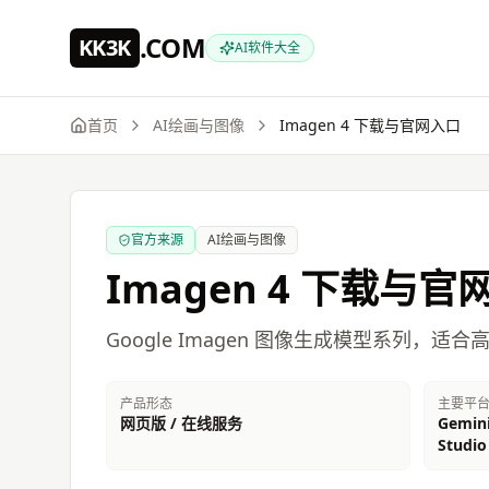
跳到主要内容
.COM
KK3K
AI软件大全
首页
AI绘画与图像
Imagen 4
下载与官网入口
官方来源
AI绘画与图像
Imagen 4
下载与官
Google Imagen 图像生成模型系列
产品形态
主要平
网页版 / 在线服务
Gemini
Studio