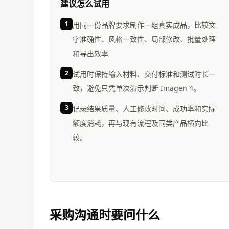
建议怎么试用
1
用同一份品牌要求制作一组真实成品，比较文
字准确性、风格一致性、局部修改、批量处理
和导出效率
2
试用时保持输入材料、交付标准和测试时长一
致，避免只凭单次演示判断 Imagen 4。
3
记录结果质量、人工修改时间、成功率和实际
额度消耗，再与现有流程及同类产品横向比
较。
采购沟通时要问什么