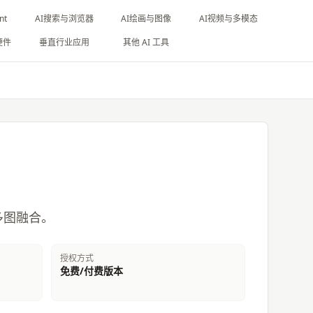
nt
AI搜索与浏览器
AI绘画与图像
AI视频与多模态
硬件
垂直行业应用
其他 AI 工具
和多图融合。
授权方式
免费/付费版本