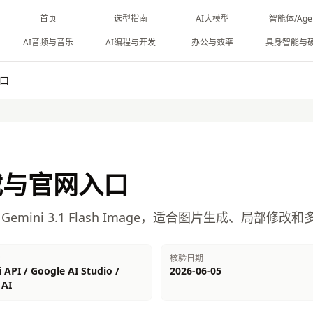
首页
选型指南
AI大模型
智能体/Age
AI音频与音乐
AI编程与开发
办公与效率
具身智能与
口
与官网入口
 Gemini 3.1 Flash Image，适合图片生成、局部修改
台
核验日期
 API / Google AI Studio /
2026-06-05
 AI