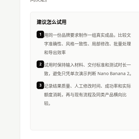
建议怎么试用
1
用同一份品牌要求制作一组真实成品，比较文
字准确性、风格一致性、局部修改、批量处理
和导出效率
2
试用时保持输入材料、交付标准和测试时长一
致，避免只凭单次演示判断 Nano Banana 2。
3
记录结果质量、人工修改时间、成功率和实际
额度消耗，再与现有流程及同类产品横向比
较。