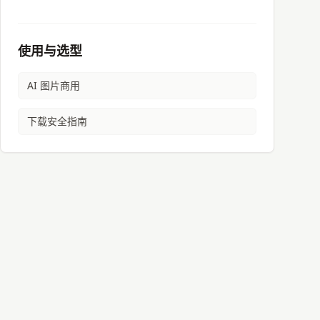
使用与选型
AI 图片商用
下载安全指南