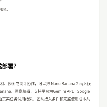
业服务。
或部署？
图或设计协作，可以把 Nano Banana 2 纳入候
nana、图像编辑，支持平台为Gemini API、Google
或部署，应由真实任务试用结果、团队接入条件和完整使用成本共