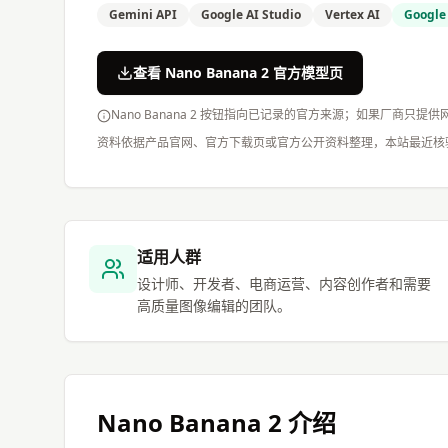
Gemini API
Google AI Studio
Vertex AI
Google
查看 Nano Banana 2 官方模型页
Nano Banana 2 按钮指向已记录的官方来源；如果厂商只
资料依据产品官网、官方下载页或官方公开资料整理，本站最近核
适用人群
设计师、开发者、电商运营、内容创作者和需要
高质量图像编辑的团队。
Nano Banana 2
介绍