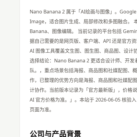
Nano Banana 2 属于「AI绘画与图像」。Google 
Image，适合图片生成、局部修改和多图融合。 本
Banana、图像编辑。 当前记录的平台包括 Gemini AP
据自己需要的是网页版、客户端、API 还是官方
AI 图像工具覆盖文生图、图生图、商品图、设计
选择结论：Nano Banana 2 更适合设计师
队。，重点场景包括海报、商品图和社媒配图、
作，已整理的优势方向是海报、商品图和社媒配
计协作。当前版本记录为「官方最新版」，价格说明为「以 Goo
AI 官方价格为准。」。本站于 2026-06-0
页面为准。
公司与产品背景