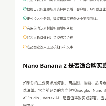
根据自己的主要场景选择网页版、客户端、API 或企
正式投入业务前，建议用真实样例做小范围测试。
商用前确认素材授权和版权条款
涉及人物肖像时注意授权和合规
成品图建议人工复核细节和文字
Nano Banana 2
是否适合购买
如果你的主要需求是海报、商品图、插画、品牌素材、修
选清单。它当前记录的方向包括Google、Nano Ba
AI Studio、Vertex AI；是否值得购买
同决定。