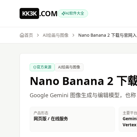
跳到主要内容
.COM
KK3K
AI软件大全
首页
AI绘画与图像
Nano Banana 2
下载与官网入
官方来源
AI绘画与图像
Nano Banana 2
下载
Google Gemini 图像生成与编辑模型，也称
产品形态
主要平
网页版 / 在线服务
Gemini
Vertex