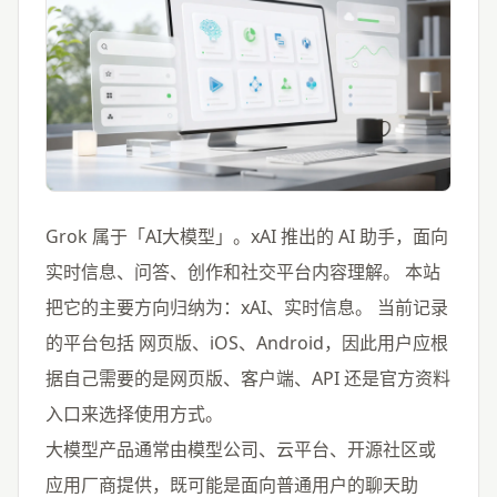
Grok 属于「AI大模型」。xAI 推出的 AI 助手，面向
实时信息、问答、创作和社交平台内容理解。 本站
把它的主要方向归纳为：xAI、实时信息。 当前记录
的平台包括 网页版、iOS、Android，因此用户应根
据自己需要的是网页版、客户端、API 还是官方资料
入口来选择使用方式。
大模型产品通常由模型公司、云平台、开源社区或
应用厂商提供，既可能是面向普通用户的聊天助