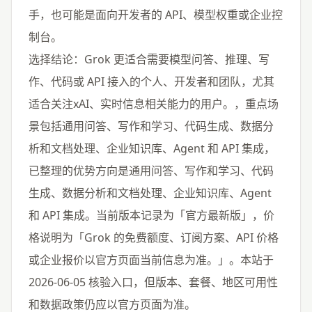
手，也可能是面向开发者的 API、模型权重或企业控
制台。
选择结论：Grok 更适合需要模型问答、推理、写
作、代码或 API 接入的个人、开发者和团队，尤其
适合关注xAI、实时信息相关能力的用户。，重点场
景包括通用问答、写作和学习、代码生成、数据分
析和文档处理、企业知识库、Agent 和 API 集成，
已整理的优势方向是通用问答、写作和学习、代码
生成、数据分析和文档处理、企业知识库、Agent
和 API 集成。当前版本记录为「官方最新版」，价
格说明为「Grok 的免费额度、订阅方案、API 价格
或企业报价以官方页面当前信息为准。」。本站于
2026-06-05 核验入口，但版本、套餐、地区可用性
和数据政策仍应以官方页面为准。