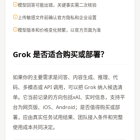
模型回答可能出错，关键事实需二次核验
上传敏感文件前确认官方隐私和企业设置
模型版本和价格变化频繁，以官方页面为准
Grok
是否适合购买或部署？
如果你的主要需求是问答、内容生成、推理、代
码、多模态或 API 调用，可以把 Grok 纳入候选清
单。它当前记录的方向包括xAI、实时信息，支持平
台为网页版、iOS、Android；是否值得购买或部
署，应由真实任务试用结果、团队接入条件和完整
使用成本共同决定。