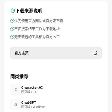
下载来源说明
优先使用官方网站或官方发布页
不把搜索结果页作为下载地址
无安装包的工具标为官方入口
官方主页
同类推荐
Character.AI
C
网页版 / iOS
ChatGPT
G
网页版 / Windows