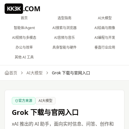
跳到主要内容
.COM
KK3K
首页
选型指南
AI大模型
智能体/Agent
AI搜索与浏览器
AI绘画与图像
AI视频与多模态
AI音频与音乐
AI编程与开发
办公与效率
具身智能与硬件
垂直行业应用
其他 AI 工具
首页
AI大模型
Grok
下载与官网入口
官方来源
AI大模型
Grok
下载与官网入口
xAI 推出的 AI 助手，面向实时信息、问答、创作和