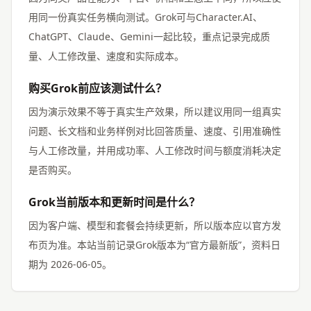
用同一份真实任务横向测试。Grok可与Character.AI、
ChatGPT、Claude、Gemini一起比较，重点记录完成质
量、人工修改量、速度和实际成本。
购买Grok前应该测试什么？
因为演示效果不等于真实生产效果，所以建议用同一组真实
问题、长文档和业务样例对比回答质量、速度、引用准确性
与人工修改量，并用成功率、人工修改时间与额度消耗决定
是否购买。
Grok当前版本和更新时间是什么？
因为客户端、模型和套餐会持续更新，所以版本应以官方发
布页为准。本站当前记录Grok版本为“官方最新版”，资料日
期为 2026-06-05。