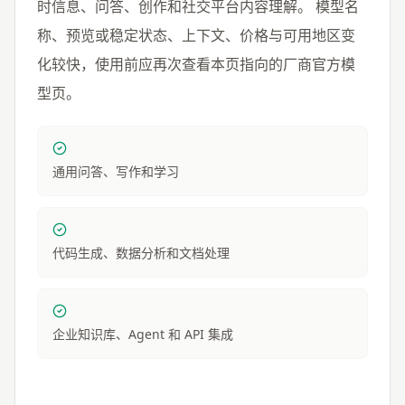
时信息、问答、创作和社交平台内容理解。 模型名
称、预览或稳定状态、上下文、价格与可用地区变
化较快，使用前应再次查看本页指向的厂商官方模
型页。
通用问答、写作和学习
代码生成、数据分析和文档处理
企业知识库、Agent 和 API 集成