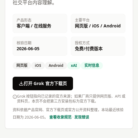
社交平台内容理解。
产品形态
主要平台
客户端 / 在线服务
网页版 / iOS / Android
核验日期
授权方式
2026-06-05
免费/付费版本
网页版
iOS
Android
xAI
实时信息
打开 Grok 官方下载页
Grok 按钮指向已记录的官方来源；如果厂商只提供网页版、API 或
资料页，本页不会把第三方安装包标为官方下载。
资料依据产品官网、官方下载页或官方公开资料整理，本站最近核验
日期为
2026-06-05
。
查看收录规范
·
发现错误