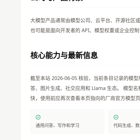
大模型产品通常由模型公司、云平台、开源社区
也可能是面向开发者的 API、模型权重或企业控
核心能力与最新信息
截至本站 2026-06-05 核验，当前条目记录的模
答、图片生成、社交应用和 Llama 生态。 模
快，使用前应再次查看本页指向的厂商官方模型
通用问答、写作和学习
代码生成、数