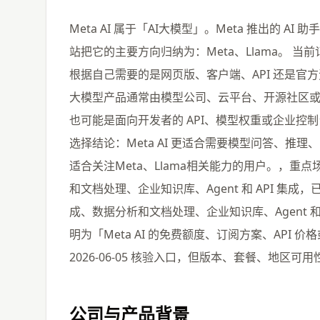
Meta AI 属于「AI大模型」。Meta 推出的 A
站把它的主要方向归纳为：Meta、Llama。 当前
根据自己需要的是网页版、客户端、API 还是官
大模型产品通常由模型公司、云平台、开源社区
也可能是面向开发者的 API、模型权重或企业控
选择结论：Meta AI 更适合需要模型问答、推理
适合关注Meta、Llama相关能力的用户。，
和文档处理、企业知识库、Agent 和 API 
成、数据分析和文档处理、企业知识库、Agent 
明为「Meta AI 的免费额度、订阅方案、API
2026-06-05 核验入口，但版本、套餐、地区
公司与产品背景