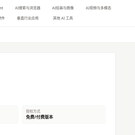
nt
AI搜索与浏览器
AI绘画与图像
AI视频与多模态
硬件
垂直行业应用
其他 AI 工具
授权方式
免费/付费版本