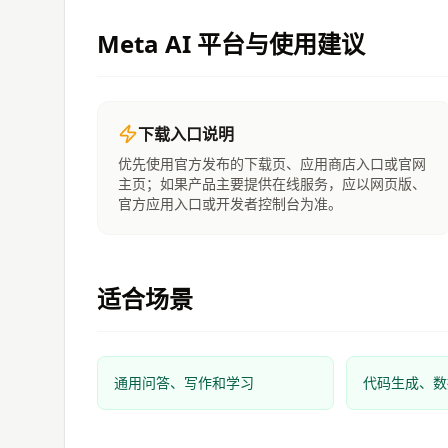
Meta AI
平台与使用建议
下载入口说明
优先使用官方发布的下载页、应用商店入口或官网
主页；如果产品主要提供在线服务，应以网页版、
官方应用入口或开发者控制台为准。
适合场景
通用问答、写作和学习
代码生成、数