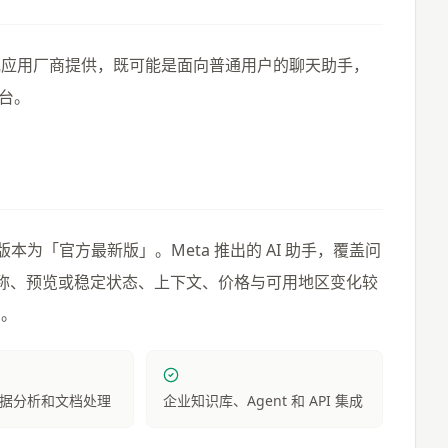
或应用厂商提供，既可能是面向普通用户的聊天助手，
制台。
型版本为「官方最新版」。Meta 推出的 AI 助手，覆盖问
型名称、预览或稳定状态、上下文、价格与可用地区变化较
页。
据分析和文档处理
企业知识库、Agent 和 API 集成