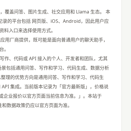
I 助手，覆盖问答、图片生成、社交应用和 Llama 生态。 本
记录的平台包括 网页版、iOS、Android，因此用户应
方资料入口来选择使用方式。
或应用厂商提供，既可能是面向普通用户的聊天助手，
制台。
、写作、代码或 API 接入的个人、开发者和团队，尤其
重点场景包括通用问答、写作和学习、代码生成、数据分析
集成，已整理的优势方向是通用问答、写作和学习、代码生
和 API 集成。当前版本记录为「官方最新版」，价格说
 价格或企业报价以官方页面当前信息为准。」。本站于
可用性和数据政策仍应以官方页面为准。