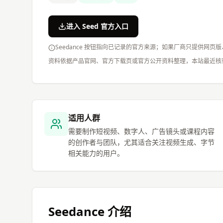
进入 Seed 官方入口
Seedance 按钮指向已记录的官方来源；如果厂商只提供网页
资料依据产品官网、官方下载页或官方公开资料整理，本站最近核
适用人群
需要制作短视频、数字人、广告镜头或课程内容
的创作者与团队，尤其适合关注视频生成、字节
相关能力的用户。
Seedance
介绍