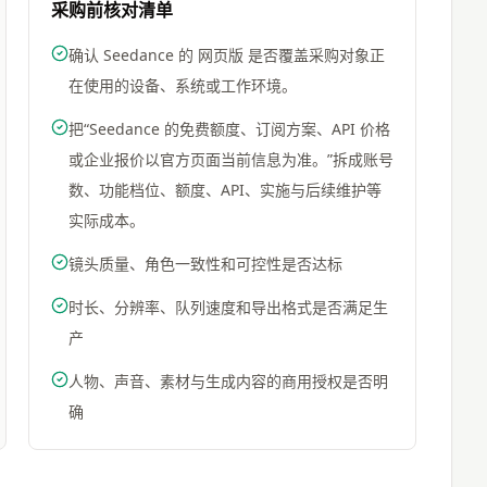
采购前核对清单
确认 Seedance 的 网页版 是否覆盖采购对象正
在使用的设备、系统或工作环境。
把“Seedance 的免费额度、订阅方案、API 价格
或企业报价以官方页面当前信息为准。”拆成账号
数、功能档位、额度、API、实施与后续维护等
实际成本。
镜头质量、角色一致性和可控性是否达标
时长、分辨率、队列速度和导出格式是否满足生
产
人物、声音、素材与生成内容的商用授权是否明
确