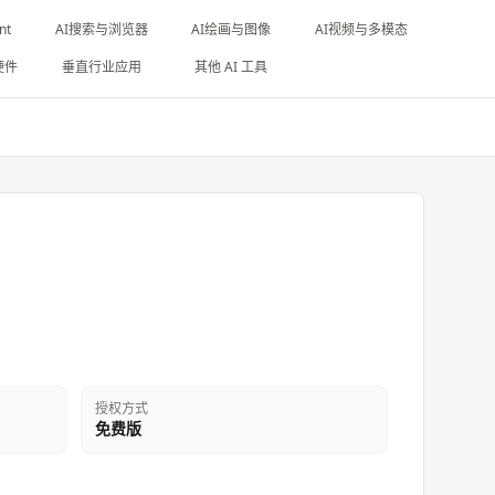
nt
AI搜索与浏览器
AI绘画与图像
AI视频与多模态
硬件
垂直行业应用
其他 AI 工具
授权方式
免费版