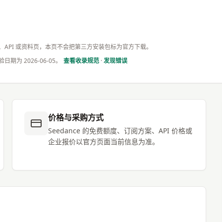
版、API 或资料页，本页不会把第三方安装包标为官方下载。
验日期为
2026-06-05
。
查看收录规范
·
发现错误
价格与采购方式
Seedance 的免费额度、订阅方案、API 价格或
企业报价以官方页面当前信息为准。