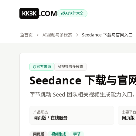
跳到主要内容
.COM
KK3K
AI软件大全
首页
AI视频与多模态
Seedance
下载与官网入口
官方来源
AI视频与多模态
Seedance
下载与官
字节跳动 Seed 团队相关视频生成能力入
产品形态
主要平
网页版 / 在线服务
网页版
网页版
视频生成
字节