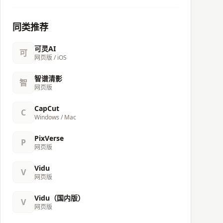
同类推荐
可灵AI
可
网页版 / iOS
智谱清影
智
网页版
CapCut
C
Windows / Mac
PixVerse
P
网页版
Vidu
V
网页版
Vidu（国内版）
V
网页版