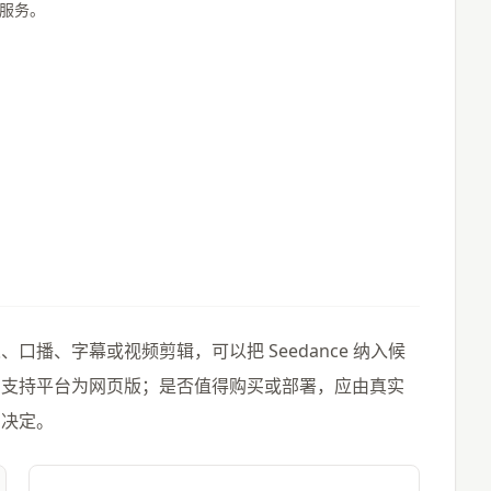
业服务。
？
播、字幕或视频剪辑，可以把 Seedance 纳入候
，支持平台为网页版；是否值得购买或部署，应由真实
同决定。