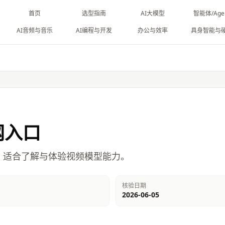
首页
选型指南
AI大模型
智能体/Age
AI音频与音乐
AI编程与开发
办公与效率
具身智能与
网入口
口，适合了解与体验视频模型能力。
台
核验日期
2026-06-05