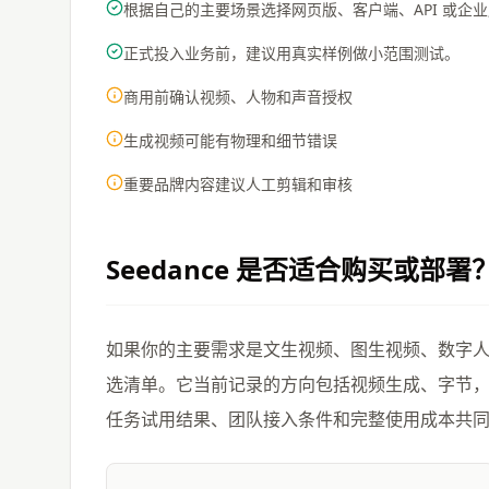
根据自己的主要场景选择网页版、客户端、API 或企
正式投入业务前，建议用真实样例做小范围测试。
商用前确认视频、人物和声音授权
生成视频可能有物理和细节错误
重要品牌内容建议人工剪辑和审核
Seedance
是否适合购买或部署
如果你的主要需求是文生视频、图生视频、数字人、口
选清单。它当前记录的方向包括视频生成、字节
任务试用结果、团队接入条件和完整使用成本共