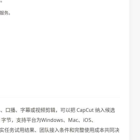
求。
业服务。
口播、字幕或视频剪辑，可以把 CapCut 纳入候选
节，支持平台为Windows、Mac、iOS、
由真实任务试用结果、团队接入条件和完整使用成本共同决