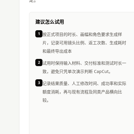
建议怎么试用
1
按正式项目的时长、画幅和角色要求生成样
片，记录可用镜头比例、返工次数、生成耗时
和最终导出成本
2
试用时保持输入材料、交付标准和测试时长一
致，避免只凭单次演示判断 CapCut。
3
记录结果质量、人工修改时间、成功率和实际
额度消耗，再与现有流程及同类产品横向比
较。