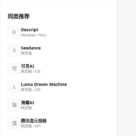
同类推荐
Descript
D
Windows / Mac
Seedance
S
网页版
可灵AI
可
网页版 / iOS
Luma Dream Machine
L
网页版 / iOS
海螺AI
海
网页版
腾讯混元视频
混
网页版 / API