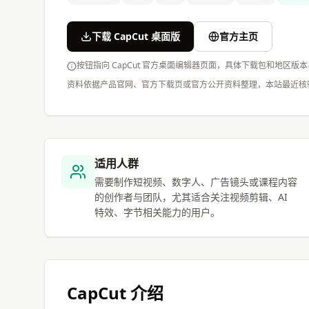
下载 CapCut 桌面版
官方主页
按钮指向 CapCut 官方桌面编辑器页面，具体下载包和地区版
资料依据产品官网、官方下载页或官方公开资料整理，本站最近核
适用人群
需要制作短视频、数字人、广告镜头或课程内容
的创作者与团队，尤其适合关注视频剪辑、AI
特效、字节相关能力的用户。
CapCut
介绍