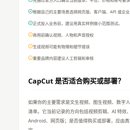
先通过官方入口确认当前版本、平台、价格和账号要
根据自己的主要场景选择网页版、客户端、API 或企
正式投入业务前，建议用真实样例做小范围测试。
商用前确认视频、人物和声音授权
生成视频可能有物理和细节错误
重要品牌内容建议人工剪辑和审核
CapCut
是否适合购买或部署？
如果你的主要需求是文生视频、图生视频、数字人、
清单。它当前记录的方向包括视频剪辑、AI 特效、字
Android、网页版；是否值得购买或部署，应
定。