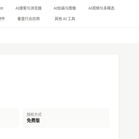
nt
AI搜索与浏览器
AI绘画与图像
AI视频与多模态
硬件
垂直行业应用
其他 AI 工具
授权方式
免费版