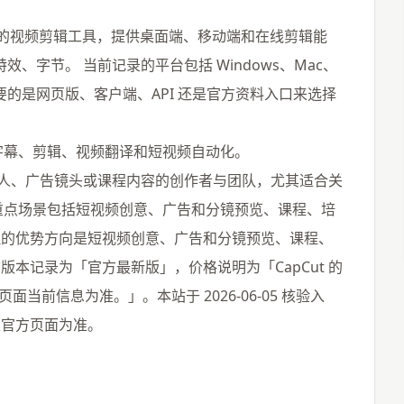
推出的视频剪辑工具，提供桌面端、移动端和在线剪辑能
效、字节。 当前记录的平台包括 Windows、Mac、
需要的是网页版、客户端、API 还是官方资料入口来选择
、字幕、剪辑、视频翻译和短视频自动化。
数字人、广告镜头或课程内容的创作者与团队，尤其适合关
，重点场景包括短视频创意、广告和分镜预览、课程、培
理的优势方向是短视频创意、广告和分镜预览、课程、
本记录为「官方最新版」，价格说明为「CapCut 的
当前信息为准。」。本站于 2026-06-05 核验入
以官方页面为准。