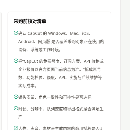
采购前核对清单
确认 CapCut 的 Windows、Mac、iOS、
Android、网页版 是否覆盖采购对象正在使用的
设备、系统或工作环境。
把“CapCut 的免费额度、订阅方案、API 价格或
企业报价以官方页面当前信息为准。”拆成账号
数、功能档位、额度、API、实施与后续维护等
实际成本。
镜头质量、角色一致性和可控性是否达标
时长、分辨率、队列速度和导出格式是否满足生
产
人物、声音、素材与生成内容的商用授权是否明