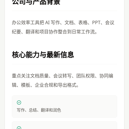
公司与产品背景
办公效率工具把 AI 写作、文档、表格、PPT、会议
纪要、翻译和项目协作整合到日常工作流。
核心能力与最新信息
重点关注文档质量、会议转写、团队权限、协同编
辑、模板、企业合规和导出格式。
写作、总结、翻译和润色