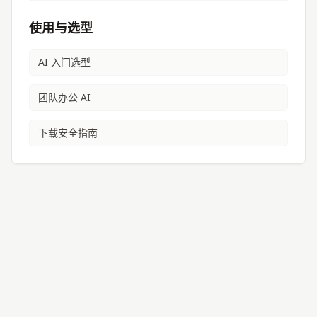
使用与选型
AI 入门选型
团队办公 AI
下载安全指南