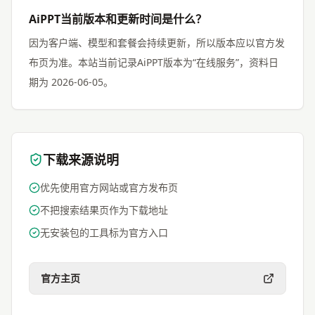
AiPPT当前版本和更新时间是什么？
因为客户端、模型和套餐会持续更新，所以版本应以官方发
布页为准。本站当前记录AiPPT版本为“在线服务”，资料日
期为 2026-06-05。
下载来源说明
优先使用官方网站或官方发布页
不把搜索结果页作为下载地址
无安装包的工具标为官方入口
官方主页