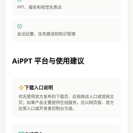
PPT、报告和视觉化表达
会议纪要、任务跟进和知识管理
AiPPT
平台与使用建议
下载入口说明
优先使用官方发布的下载页、应用商店入口或官网主
页；如果产品主要提供在线服务，应以网页版、官方
应用入口或开发者控制台为准。