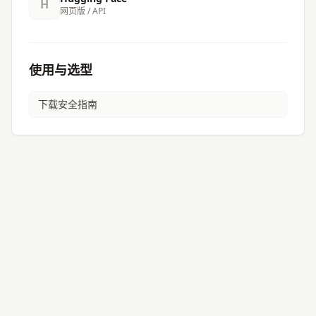
H
网页版 / API
使用与选型
下载安全指南