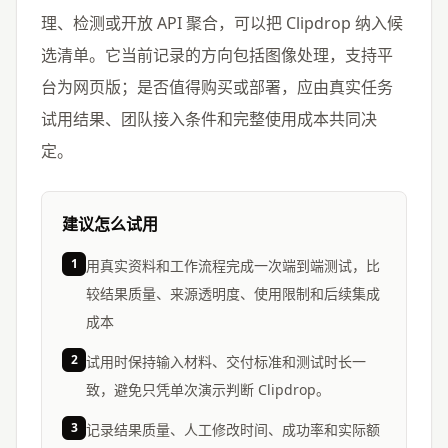
理、检测或开放 API 聚合，可以把 Clipdrop 纳入候
选清单。它当前记录的方向包括图像处理，支持平
台为网页版；是否值得购买或部署，应由真实任务
试用结果、团队接入条件和完整使用成本共同决
定。
建议怎么试用
1
用真实资料和工作流程完成一次端到端测试，比
较结果质量、来源透明度、使用限制和后续集成
成本
2
试用时保持输入材料、交付标准和测试时长一
致，避免只凭单次演示判断 Clipdrop。
3
记录结果质量、人工修改时间、成功率和实际额