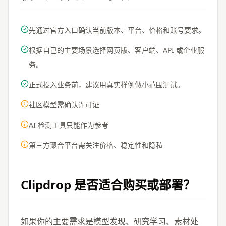
先通过官方入口确认当前版本、平台、价格和账号要求。
根据自己的主要场景选择网页版、客户端、API 或企业服
务。
正式投入业务前，建议用真实样例做小范围测试。
社区模型需确认许可证
AI 检测工具只能作为参考
第三方聚合平台需关注价格、稳定性和隐私
Clipdrop
是否适合购买或部署？
如果你的主要需求是模型发现、研究学习、素材处