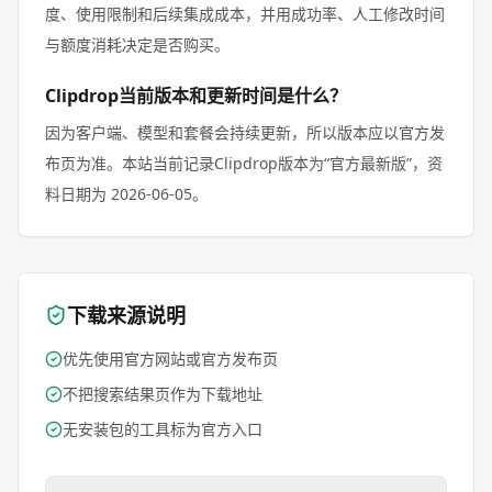
度、使用限制和后续集成成本，并用成功率、人工修改时间
与额度消耗决定是否购买。
Clipdrop当前版本和更新时间是什么？
因为客户端、模型和套餐会持续更新，所以版本应以官方发
布页为准。本站当前记录Clipdrop版本为“官方最新版”，资
料日期为 2026-06-05。
下载来源说明
优先使用官方网站或官方发布页
不把搜索结果页作为下载地址
无安装包的工具标为官方入口