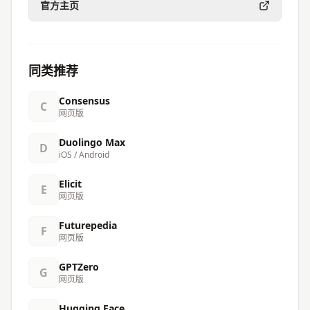
官方主页
同类推荐
Consensus
C
网页版
Duolingo Max
D
iOS / Android
Elicit
E
网页版
Futurepedia
F
网页版
GPTZero
G
网页版
Hugging Face