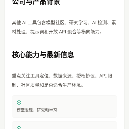
公司与产品背景
其他 AI 工具包含模型社区、研究学习、AI 检测、素
材处理、提示词和开放 API 聚合等横向能力。
核心能力与最新信息
重点关注工具定位、数据来源、授权协议、API 限
制、社区质量和是否适合生产环境。
模型发现、研究和学习