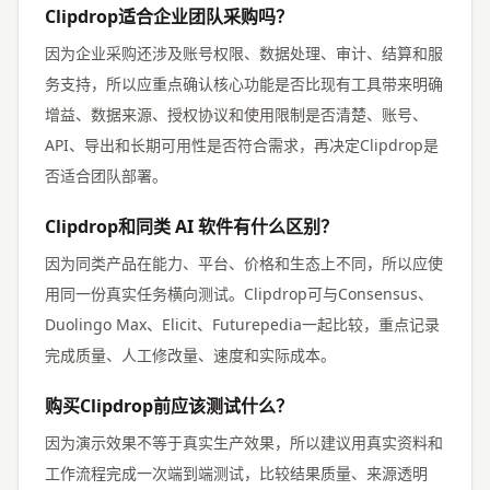
Clipdrop适合企业团队采购吗？
因为企业采购还涉及账号权限、数据处理、审计、结算和服
务支持，所以应重点确认核心功能是否比现有工具带来明确
增益、数据来源、授权协议和使用限制是否清楚、账号、
API、导出和长期可用性是否符合需求，再决定Clipdrop是
否适合团队部署。
Clipdrop和同类 AI 软件有什么区别？
因为同类产品在能力、平台、价格和生态上不同，所以应使
用同一份真实任务横向测试。Clipdrop可与Consensus、
Duolingo Max、Elicit、Futurepedia一起比较，重点记录
完成质量、人工修改量、速度和实际成本。
购买Clipdrop前应该测试什么？
因为演示效果不等于真实生产效果，所以建议用真实资料和
工作流程完成一次端到端测试，比较结果质量、来源透明