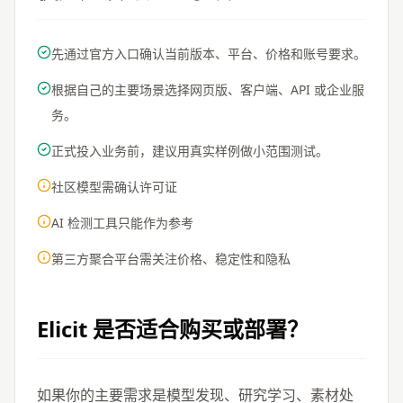
先通过官方入口确认当前版本、平台、价格和账号要求。
根据自己的主要场景选择网页版、客户端、API 或企业服
务。
正式投入业务前，建议用真实样例做小范围测试。
社区模型需确认许可证
AI 检测工具只能作为参考
第三方聚合平台需关注价格、稳定性和隐私
Elicit
是否适合购买或部署？
如果你的主要需求是模型发现、研究学习、素材处