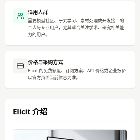
适用人群
需要模型社区、研究学习、素材处理或开发接口的
个人与专业用户，尤其适合关注学术、研究相关能
力的用户。
价格与采购方式
Elicit 的免费额度、订阅方案、API 价格或企业报价
以官方页面当前信息为准。
Elicit
介绍