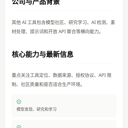
公司与产品背景
其他 AI 工具包含模型社区、研究学习、AI 检测、素
材处理、提示词和开放 API 聚合等横向能力。
核心能力与最新信息
重点关注工具定位、数据来源、授权协议、API 限
制、社区质量和是否适合生产环境。
模型发现、研究和学习