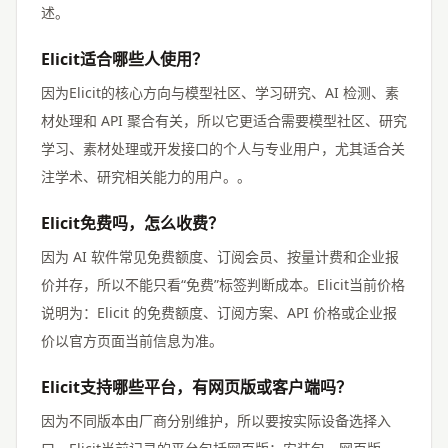
述。
Elicit适合哪些人使用？
因为Elicit的核心方向与模型社区、学习研究、AI 检测、素
材处理和 API 聚合有关，所以它更适合需要模型社区、研究
学习、素材处理或开发接口的个人与专业用户，尤其适合关
注学术、研究相关能力的用户。。
Elicit免费吗，怎么收费？
因为 AI 软件常见免费额度、订阅会员、按量计费和企业报
价并存，所以不能只看“免费”标签判断成本。Elicit当前价格
说明为：Elicit 的免费额度、订阅方案、API 价格或企业报
价以官方页面当前信息为准。
Elicit支持哪些平台，有网页版或客户端吗？
因为不同版本由厂商分别维护，所以要按实际设备选择入