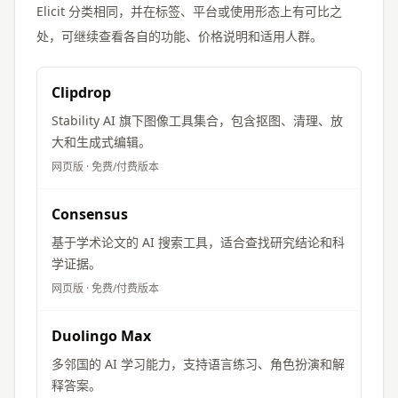
Elicit
分类相同，并在标签、平台或使用形态上有可比之
处，可继续查看各自的功能、价格说明和适用人群。
Clipdrop
Stability AI 旗下图像工具集合，包含抠图、清理、放
大和生成式编辑。
网页版
·
免费/付费版本
Consensus
基于学术论文的 AI 搜索工具，适合查找研究结论和科
学证据。
网页版
·
免费/付费版本
Duolingo Max
多邻国的 AI 学习能力，支持语言练习、角色扮演和解
释答案。