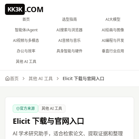
跳到主要内容
.COM
KK3K
首页
选型指南
AI大模型
智能体/Agent
AI搜索与浏览器
AI绘画与图像
AI视频与多模态
AI音频与音乐
AI编程与开发
办公与效率
具身智能与硬件
垂直行业应用
其他 AI 工具
首页
其他 AI 工具
Elicit
下载与官网入口
官方来源
其他 AI 工具
Elicit
下载与官网入口
AI 学术研究助手，适合检索论文、提取证据和整理