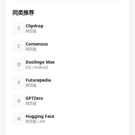
同类推荐
Clipdrop
C
网页版
Consensus
C
网页版
Duolingo Max
D
iOS / Android
Futurepedia
F
网页版
GPTZero
G
网页版
Hugging Face
H
网页版 / API