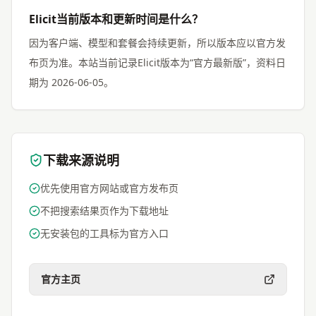
Elicit当前版本和更新时间是什么？
因为客户端、模型和套餐会持续更新，所以版本应以官方发
布页为准。本站当前记录Elicit版本为“官方最新版”，资料日
期为 2026-06-05。
下载来源说明
优先使用官方网站或官方发布页
不把搜索结果页作为下载地址
无安装包的工具标为官方入口
官方主页