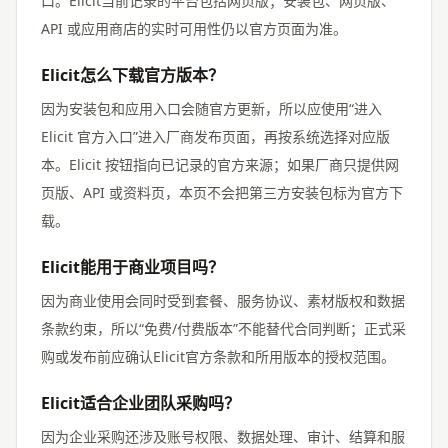
口。Elicit当前记录的平台包括网页版；安装包、网页版、
API 或应用商店的实时可用性仍以官方页面为准。
Elicit怎么下载官方版本？
因为安装包和应用入口会随官方更新，所以应使用“进入
Elicit 官方入口”进入厂商发布页面，再按系统选择对应版
本。Elicit 按钮指向已记录的官方来源；如果厂商只提供网
页版、API 或资料页，本页不会把第三方安装包标为官方下
载。
Elicit能用于商业项目吗？
因为商业使用会同时受到套餐、服务协议、素材版权和数据
条款约束，所以“免费/付费版本”不能替代合同判断；正式采
购或发布前应确认Elicit官方条款和所用版本的授权范围。
Elicit适合企业团队采购吗？
因为企业采购还涉及账号权限、数据处理、审计、结算和服