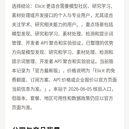
选择结论：Elicit 更适合需要模型社区、研究学习、
素材处理或开发接口的个人与专业用户，尤其适合
关注学术、研究相关能力的用户。，重点场景包括
模型发现、研究和学习、素材处理、检测和提示词
管理、开发者 API 聚合和实验验证，已整理的优势
方向是模型发现、研究和学习、素材处理、检测和
提示词管理、开发者 API 聚合和实验验证。当前版
本记录为「官方最新版」，价格说明为「Elicit 的免
费额度、订阅方案、API 价格或企业报价以官方页面
当前信息为准。」。本站于 2026-06-05 核验入口，
但版本、套餐、地区可用性和数据政策仍应以官方
页面为准。