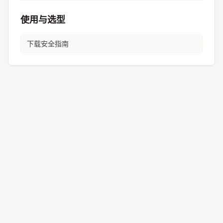
使用与选型
下载安全指南