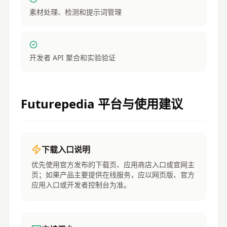
素材处理、检测和提示词管理
开发者 API 聚合和实验验证
Futurepedia
平台与使用建议
下载入口说明
优先使用官方发布的下载页、应用商店入口或官网主
页；如果产品主要提供在线服务，应以网页版、官方
应用入口或开发者控制台为准。