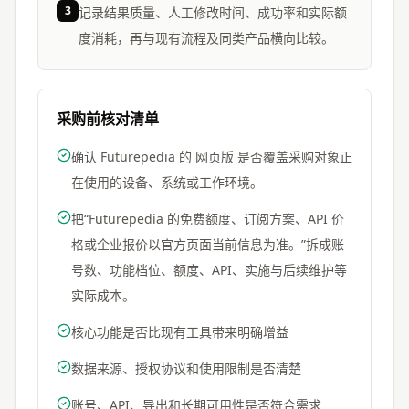
3
记录结果质量、人工修改时间、成功率和实际额
度消耗，再与现有流程及同类产品横向比较。
采购前核对清单
确认 Futurepedia 的 网页版 是否覆盖采购对象正
在使用的设备、系统或工作环境。
把“Futurepedia 的免费额度、订阅方案、API 价
格或企业报价以官方页面当前信息为准。”拆成账
号数、功能档位、额度、API、实施与后续维护等
实际成本。
核心功能是否比现有工具带来明确增益
数据来源、授权协议和使用限制是否清楚
账号、API、导出和长期可用性是否符合需求