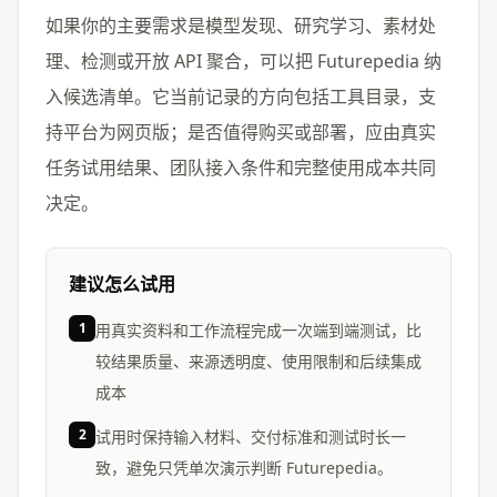
如果你的主要需求是模型发现、研究学习、素材处
理、检测或开放 API 聚合，可以把 Futurepedia 纳
入候选清单。它当前记录的方向包括工具目录，支
持平台为网页版；是否值得购买或部署，应由真实
任务试用结果、团队接入条件和完整使用成本共同
决定。
建议怎么试用
1
用真实资料和工作流程完成一次端到端测试，比
较结果质量、来源透明度、使用限制和后续集成
成本
2
试用时保持输入材料、交付标准和测试时长一
致，避免只凭单次演示判断 Futurepedia。