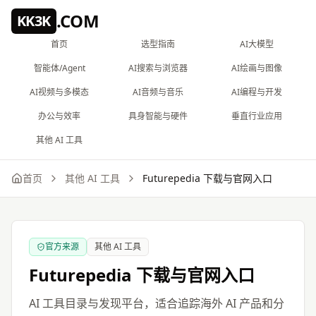
跳到主要内容
.COM
KK3K
首页
选型指南
AI大模型
智能体/Agent
AI搜索与浏览器
AI绘画与图像
AI视频与多模态
AI音频与音乐
AI编程与开发
办公与效率
具身智能与硬件
垂直行业应用
其他 AI 工具
首页
其他 AI 工具
Futurepedia
下载与官网入口
官方来源
其他 AI 工具
Futurepedia
下载与官网入口
AI 工具目录与发现平台，适合追踪海外 AI 产品和分