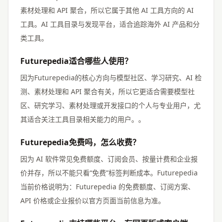
素材处理和 API 聚合，所以它属于其他 AI 工具方向的 AI
工具。AI 工具目录与发现平台，适合追踪海外 AI 产品和分
类工具。
Futurepedia适合哪些人使用？
因为Futurepedia的核心方向与模型社区、学习研究、AI 检
测、素材处理和 API 聚合有关，所以它更适合需要模型社
区、研究学习、素材处理或开发接口的个人与专业用户，尤
其适合关注工具目录相关能力的用户。。
Futurepedia免费吗，怎么收费？
因为 AI 软件常见免费额度、订阅会员、按量计费和企业报
价并存，所以不能只看“免费”标签判断成本。Futurepedia
当前价格说明为：Futurepedia 的免费额度、订阅方案、
API 价格或企业报价以官方页面当前信息为准。