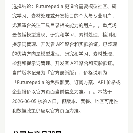
选择结论：Futurepedia 更适合需要模型社区、研
究学习、素材处理或开发接口的个人与专业用户，
尤其适合关注工具目录相关能力的用户。，重点场
景包括模型发现、研究和学习、素材处理、检测和
提示词管理、开发者 API 聚合和实验验证，已整理
的优势方向是模型发现、研究和学习、素材处理、
检测和提示词管理、开发者 API 聚合和实验验证。
当前版本记录为「官方最新版」，价格说明为
「Futurepedia 的免费额度、订阅方案、API 价格或
企业报价以官方页面当前信息为准。」。本站于
2026-06-05 核验入口，但版本、套餐、地区可用性
和数据政策仍应以官方页面为准。