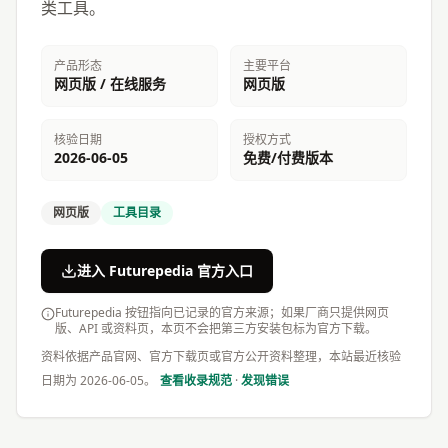
类工具。
产品形态
主要平台
网页版 / 在线服务
网页版
核验日期
授权方式
2026-06-05
免费/付费版本
网页版
工具目录
进入 Futurepedia 官方入口
Futurepedia 按钮指向已记录的官方来源；如果厂商只提供网页
版、API 或资料页，本页不会把第三方安装包标为官方下载。
资料依据产品官网、官方下载页或官方公开资料整理，本站最近核验
日期为
2026-06-05
。
查看收录规范
·
发现错误