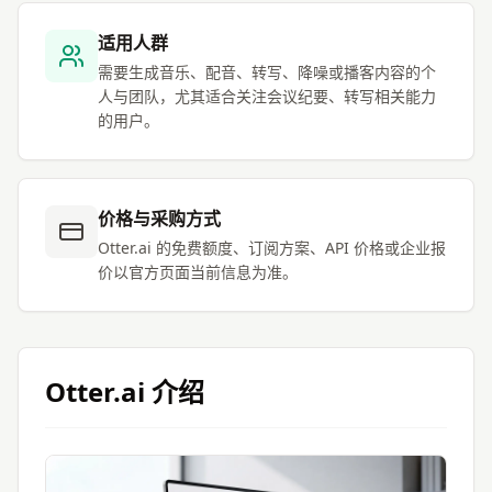
适用人群
需要生成音乐、配音、转写、降噪或播客内容的个
人与团队，尤其适合关注会议纪要、转写相关能力
的用户。
价格与采购方式
Otter.ai 的免费额度、订阅方案、API 价格或企业报
价以官方页面当前信息为准。
Otter.ai
介绍