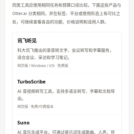
同类工具应使用相同任务和预算口径比较。下面这些产品与
Otter.ai
分类相同，并在标签、平台或使用形态上有可比之
处，可继续查看各自的功能、价格说明和适用人群。
讯飞听见
科大讯飞推出的录音转文字、会议转写和字幕服务，
适合会议、采访和学习笔记。
网页版 / Windows / iOS
·
免费版
TurboScribe
AI 音视频转写工具，支持多语言转写、字幕和文档导
出。
网页版
·
免费/付费版本
Suno
AI 音乐生成平台，可通过提示词生成歌曲、人声、伴