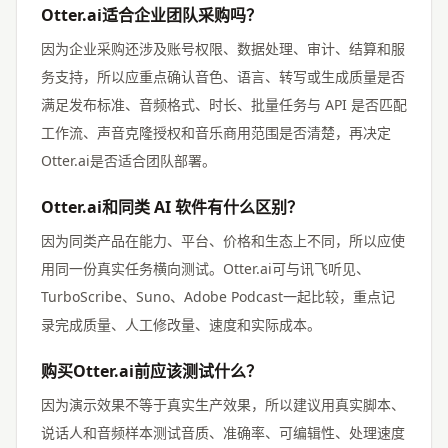
Otter.ai适合企业团队采购吗？
因为企业采购还涉及账号权限、数据处理、审计、结算和服
务支持，所以应重点确认音色、语言、转写或生成质量是否
满足发布标准、音频格式、时长、批量任务与 API 是否匹配
工作流、声音克隆授权和音乐商用范围是否清楚，再决定
Otter.ai是否适合团队部署。
Otter.ai和同类 AI 软件有什么区别？
因为同类产品在能力、平台、价格和生态上不同，所以应使
用同一份真实任务横向测试。Otter.ai可与讯飞听见、
TurboScribe、Suno、Adobe Podcast一起比较，重点记
录完成质量、人工修改量、速度和实际成本。
购买Otter.ai前应该测试什么？
因为演示效果不等于真实生产效果，所以建议用真实脚本、
说话人和音频样本测试音质、准确率、可编辑性、处理速度