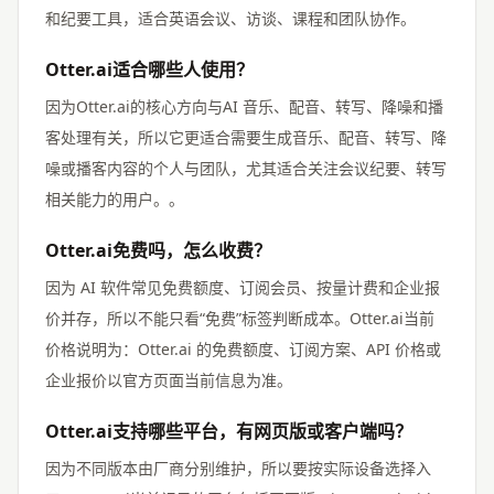
和纪要工具，适合英语会议、访谈、课程和团队协作。
Otter.ai适合哪些人使用？
因为Otter.ai的核心方向与AI 音乐、配音、转写、降噪和播
客处理有关，所以它更适合需要生成音乐、配音、转写、降
噪或播客内容的个人与团队，尤其适合关注会议纪要、转写
相关能力的用户。。
Otter.ai免费吗，怎么收费？
因为 AI 软件常见免费额度、订阅会员、按量计费和企业报
价并存，所以不能只看“免费”标签判断成本。Otter.ai当前
价格说明为：Otter.ai 的免费额度、订阅方案、API 价格或
企业报价以官方页面当前信息为准。
Otter.ai支持哪些平台，有网页版或客户端吗？
因为不同版本由厂商分别维护，所以要按实际设备选择入