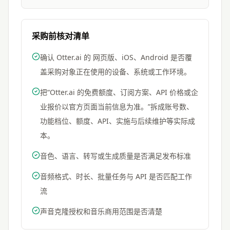
采购前核对清单
确认 Otter.ai 的 网页版、iOS、Android 是否覆
盖采购对象正在使用的设备、系统或工作环境。
把“Otter.ai 的免费额度、订阅方案、API 价格或企
业报价以官方页面当前信息为准。”拆成账号数、
功能档位、额度、API、实施与后续维护等实际成
本。
音色、语言、转写或生成质量是否满足发布标准
音频格式、时长、批量任务与 API 是否匹配工作
流
声音克隆授权和音乐商用范围是否清楚