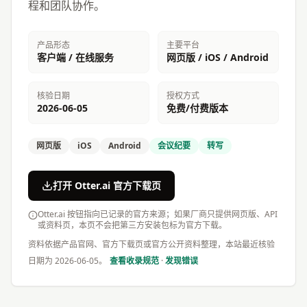
程和团队协作。
产品形态
主要平台
客户端 / 在线服务
网页版 / iOS / Android
核验日期
授权方式
2026-06-05
免费/付费版本
网页版
iOS
Android
会议纪要
转写
打开 Otter.ai 官方下载页
Otter.ai 按钮指向已记录的官方来源；如果厂商只提供网页版、API
或资料页，本页不会把第三方安装包标为官方下载。
资料依据产品官网、官方下载页或官方公开资料整理，本站最近核验
日期为
2026-06-05
。
查看收录规范
·
发现错误