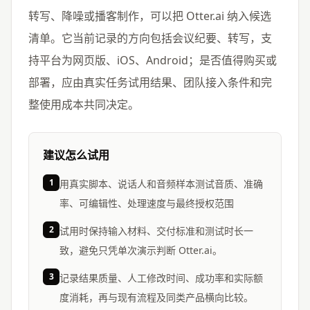
转写、降噪或播客制作，可以把 Otter.ai 纳入候选
清单。它当前记录的方向包括会议纪要、转写，支
持平台为网页版、iOS、Android；是否值得购买或
部署，应由真实任务试用结果、团队接入条件和完
整使用成本共同决定。
建议怎么试用
1
用真实脚本、说话人和音频样本测试音质、准确
率、可编辑性、处理速度与最终授权范围
2
试用时保持输入材料、交付标准和测试时长一
致，避免只凭单次演示判断 Otter.ai。
3
记录结果质量、人工修改时间、成功率和实际额
度消耗，再与现有流程及同类产品横向比较。