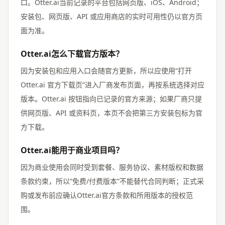
口。Otter.ai当前记录的平台包括网页版、iOS、Android；
安装包、网页版、API 或应用商店的实时可用性仍以官方页
面为准。
Otter.ai怎么下载官方版本？
因为安装包和应用入口会随官方更新，所以应使用“打开
Otter.ai 官方下载页”进入厂商发布页面，再按系统选择对应
版本。Otter.ai 按钮指向已记录的官方来源；如果厂商只提
供网页版、API 或资料页，本页不会把第三方安装包标为官
方下载。
Otter.ai能用于商业项目吗？
因为商业使用会同时受到套餐、服务协议、素材版权和数据
条款约束，所以“免费/付费版本”不能替代合同判断；正式采
购或发布前应确认Otter.ai官方条款和所用版本的授权范
围。