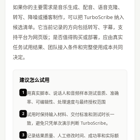
如果你的主要需求是音乐生成、配音、语音克隆、
转写、降噪或播客制作，可以把 TurboScribe 纳入
候选清单。它当前记录的方向包括转写、字幕，支
持平台为网页版；是否值得购买或部署，应由真实
任务试用结果、团队接入条件和完整使用成本共同
决定。
建议怎么试用
1
用真实脚本、说话人和音频样本测试音质、准确
率、可编辑性、处理速度与最终授权范围
2
试用时保持输入材料、交付标准和测试时长一
致，避免只凭单次演示判断 TurboScribe。
3
记录结果质量、人工修改时间、成功率和实际额