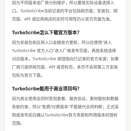
因为不同版本由厂商分别维护，所以要按实际设备选择入
口。TurboScribe当前记录的平台包括网页版；安装包、网
页版、API 或应用商店的实时可用性仍以官方页面为准。
TurboScribe怎么下载官方版本？
因为安装包和应用入口会随官方更新，所以应使用“进入
TurboScribe 官方入口”进入厂商发布页面，再按系统选择
对应版本。TurboScribe 按钮指向已记录的官方来源；如果
厂商只提供网页版、API 或资料页，本页不会把第三方安装
包标为官方下载。
TurboScribe能用于商业项目吗？
因为商业使用会同时受到套餐、服务协议、素材版权和数据
条款约束，所以“免费/付费版本”不能替代合同判断；正式采
购或发布前应确认TurboScribe官方条款和所用版本的授权
范围。