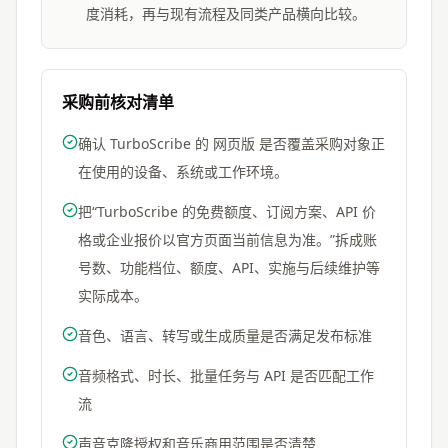
度消耗，再与现有流程及同类产品横向比较。
采购前核对清单
确认 TurboScribe 的 网页版 是否覆盖采购对象正
在使用的设备、系统或工作环境。
把“TurboScribe 的免费额度、订阅方案、API 价
格或企业报价以官方页面当前信息为准。”拆成账
号数、功能档位、额度、API、实施与后续维护等
实际成本。
音色、语言、转写或生成质量是否满足发布标准
音频格式、时长、批量任务与 API 是否匹配工作
流
声音克隆授权和音乐商用范围是否清楚