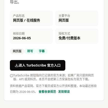
导出。
产品形态
主要平台
网页版 / 在线服务
网页版
核验日期
授权方式
2026-06-05
免费/付费版本
网页版
转写
字幕
进入 TurboScribe 官方入口
TurboScribe 按钮指向已记录的官方来源；如果厂商只提供网页
版、API 或资料页，本页不会把第三方安装包标为官方下载。
资料依据产品官网、官方下载页或官方公开资料整理，本站最近核验
日期为
2026-06-05
。
查看收录规范
·
发现错误