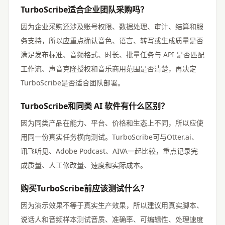
TurboScribe适合企业团队采购吗？
因为企业采购还涉及账号权限、数据处理、审计、结算和服
务支持，所以应重点确认音色、语言、转写或生成质量是否
满足发布标准、音频格式、时长、批量任务与 API 是否匹配
工作流、声音克隆授权和音乐商用范围是否清楚，再决定
TurboScribe是否适合团队部署。
TurboScribe和同类 AI 软件有什么区别？
因为同类产品在能力、平台、价格和生态上不同，所以应使
用同一份真实任务横向测试。TurboScribe可与Otter.ai、
讯飞听见、Adobe Podcast、AIVA一起比较，重点记录完
成质量、人工修改量、速度和实际成本。
购买TurboScribe前应该测试什么？
因为演示效果不等于真实生产效果，所以建议用真实脚本、
说话人和音频样本测试音质、准确率、可编辑性、处理速度