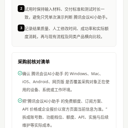
2
试用时保持输入材料、交付标准和测试时长一
致，避免只凭单次演示判断 腾讯会议AI小助手。
3
记录结果质量、人工修改时间、成功率和实际额
度消耗，再与现有流程及同类产品横向比较。
采购前核对清单
确认 腾讯会议AI小助手 的 Windows、Mac、
iOS、Android、网页版 是否覆盖采购对象正在使
用的设备、系统或工作环境。
把“腾讯会议AI小助手 的免费额度、订阅方案、
API 价格或企业报价以官方页面当前信息为准。”
拆成账号数、功能档位、额度、API、实施与后续
维护等实际成本。