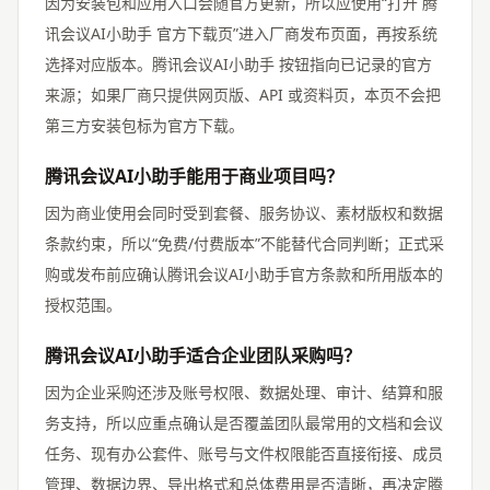
因为安装包和应用入口会随官方更新，所以应使用“打开 腾
讯会议AI小助手 官方下载页”进入厂商发布页面，再按系统
选择对应版本。腾讯会议AI小助手 按钮指向已记录的官方
来源；如果厂商只提供网页版、API 或资料页，本页不会把
第三方安装包标为官方下载。
腾讯会议AI小助手能用于商业项目吗？
因为商业使用会同时受到套餐、服务协议、素材版权和数据
条款约束，所以“免费/付费版本”不能替代合同判断；正式采
购或发布前应确认腾讯会议AI小助手官方条款和所用版本的
授权范围。
腾讯会议AI小助手适合企业团队采购吗？
因为企业采购还涉及账号权限、数据处理、审计、结算和服
务支持，所以应重点确认是否覆盖团队最常用的文档和会议
任务、现有办公套件、账号与文件权限能否直接衔接、成员
管理、数据边界、导出格式和总体费用是否清晰，再决定腾