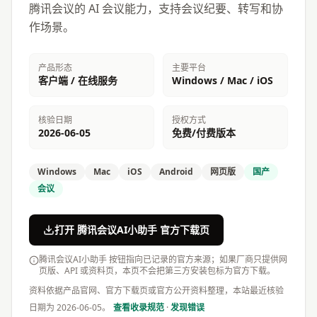
腾讯会议的 AI 会议能力，支持会议纪要、转写和协
作场景。
产品形态
主要平台
客户端 / 在线服务
Windows / Mac / iOS
核验日期
授权方式
2026-06-05
免费/付费版本
Windows
Mac
iOS
Android
网页版
国产
会议
打开 腾讯会议AI小助手 官方下载页
腾讯会议AI小助手 按钮指向已记录的官方来源；如果厂商只提供网
页版、API 或资料页，本页不会把第三方安装包标为官方下载。
资料依据产品官网、官方下载页或官方公开资料整理，本站最近核验
日期为
2026-06-05
。
查看收录规范
·
发现错误