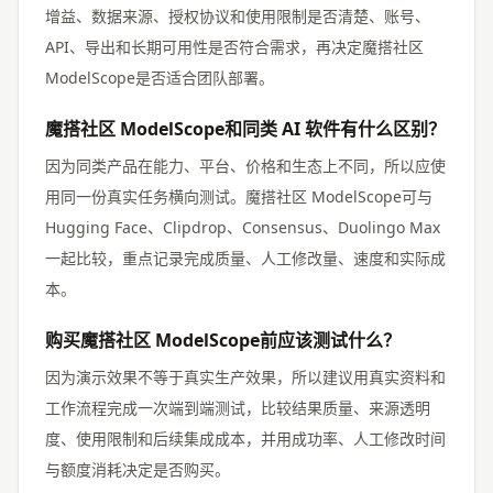
增益、数据来源、授权协议和使用限制是否清楚、账号、
API、导出和长期可用性是否符合需求，再决定魔搭社区
ModelScope是否适合团队部署。
魔搭社区 ModelScope和同类 AI 软件有什么区别？
因为同类产品在能力、平台、价格和生态上不同，所以应使
用同一份真实任务横向测试。魔搭社区 ModelScope可与
Hugging Face、Clipdrop、Consensus、Duolingo Max
一起比较，重点记录完成质量、人工修改量、速度和实际成
本。
购买魔搭社区 ModelScope前应该测试什么？
因为演示效果不等于真实生产效果，所以建议用真实资料和
工作流程完成一次端到端测试，比较结果质量、来源透明
度、使用限制和后续集成成本，并用成功率、人工修改时间
与额度消耗决定是否购买。