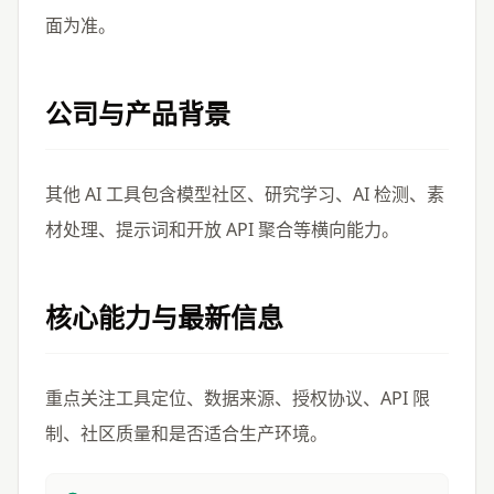
面为准。
公司与产品背景
其他 AI 工具包含模型社区、研究学习、AI 检测、素
材处理、提示词和开放 API 聚合等横向能力。
核心能力与最新信息
重点关注工具定位、数据来源、授权协议、API 限
制、社区质量和是否适合生产环境。