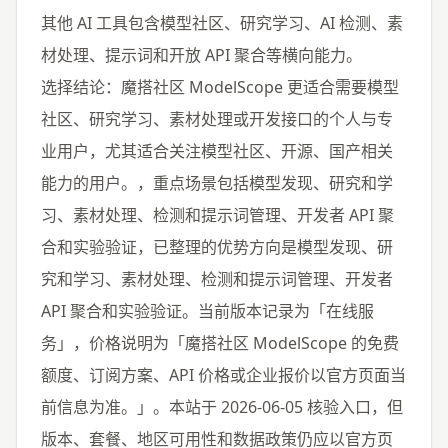
其他 AI 工具包含模型社区、研究学习、AI 检测、素
材处理、提示词和开放 API 聚合等横向能力。
选择结论：魔搭社区 ModelScope 更适合需要模型
社区、研究学习、素材处理或开发接口的个人与专
业用户，尤其适合关注模型社区、开源、国产相关
能力的用户。，重点场景包括模型发现、研究和学
习、素材处理、检测和提示词管理、开发者 API 聚
合和实验验证，已整理的优势方向是模型发现、研
究和学习、素材处理、检测和提示词管理、开发者
API 聚合和实验验证。当前版本记录为「在线服
务」，价格说明为「魔搭社区 ModelScope 的免费
额度、订阅方案、API 价格或企业报价以官方页面当
前信息为准。」。本站于 2026-06-05 核验入口，但
版本、套餐、地区可用性和数据政策仍应以官方页