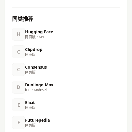
同类推荐
Hugging Face
H
网页版 / API
Clipdrop
C
网页版
Consensus
C
网页版
Duolingo Max
D
iOS / Android
Elicit
E
网页版
Futurepedia
F
网页版