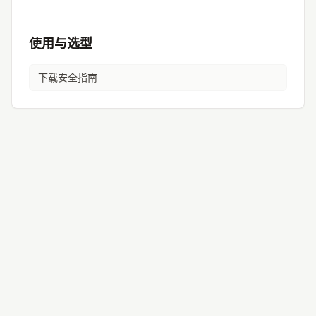
使用与选型
下载安全指南