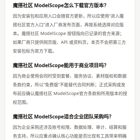
魔搭社区 ModelScope怎么下载官方版本？
因为安装包和应用入口会随官方更新，所以应使用“进入魔
搭社区官方入口”进入厂商发布页面，再按系统选择对应版
本。魔搭社区 ModelScope 按钮指向已记录的官方来源；
如果厂商只提供网页版、API 或资料页，本页不会把第三方
安装包标为官方下载。
魔搭社区 ModelScope能用于商业项目吗？
因为商业使用会同时受到套餐、服务协议、素材版权和数据
条款约束，所以“免费版”不能替代合同判断；正式采购或发
布前应确认魔搭社区 ModelScope官方条款和所用版本的授
权范围。
魔搭社区 ModelScope适合企业团队采购吗？
因为企业采购还涉及账号权限、数据处理、审计、结算和服
务支持，所以应重点确认核心功能是否比现有工具带来明确